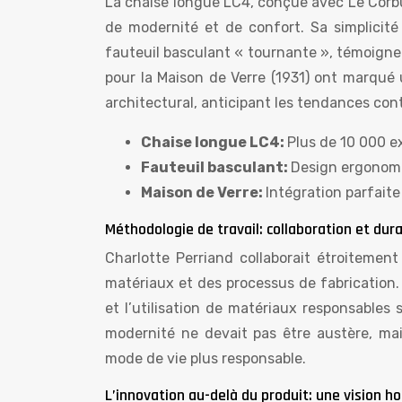
La chaise longue LC4, conçue avec Le Corb
de modernité et de confort. Sa simplicit
fauteuil basculant « tournante », témoigne 
pour la Maison de Verre (1931) ont marqué 
architectural, anticipant les tendances co
Chaise longue LC4:
Plus de 10 000 e
Fauteuil basculant:
Design ergonomi
Maison de Verre:
Intégration parfaite 
Méthodologie de travail: collaboration et dura
Charlotte Perriand collaborait étroitement
matériaux et des processus de fabrication
et l’utilisation de matériaux responsables 
modernité ne devait pas être austère, mai
mode de vie plus responsable.
L’innovation au-delà du produit: une vision ho