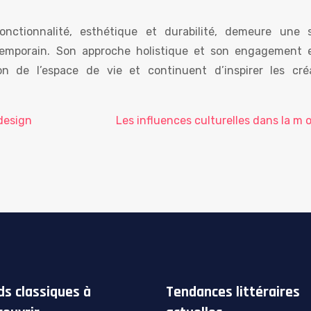
fonctionnalité, esthétique et durabilité, demeure une 
ntemporain. Son approche holistique et son engagement 
on de l’espace de vie et continuent d’inspirer les cré
design
Les influences culturelles dans la m o
ds classiques à
Tendances littéraires