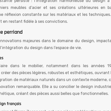
ante persiste : l’intégration harmonieuse du design à 
miers meubles d’acier et ses créations ultérieures en 
e réflexion constante sur les matériaux et les techniques. 
 en restant fidèle à ses convictions.
e perriand
 innovations majeures dans le domaine du design, impacta
l’intégration du design dans l’espace de vie.
es
bulaire dans le mobilier, notamment dans les années 1
e créer des pièces légères, robustes et esthétiques, ouvrant 
tégration de matériaux naturels dans un contexte moderne,
ovation remarquable. Elle a su concilier le design industri
hétique, créant des pièces aussi belles que fonctionnelles.
ign français