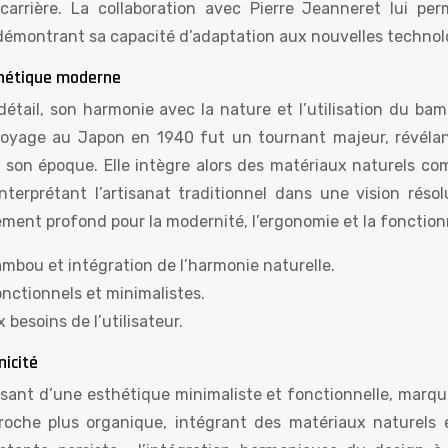
carrière. La collaboration avec Pierre Jeanneret lui per
 démontrant sa capacité d’adaptation aux nouvelles technol
sthétique moderne
détail, son harmonie avec la nature et l’utilisation du bam
voyage au Japon en 1940 fut un tournant majeur, révéla
 son époque. Elle intègre alors des matériaux naturels co
nterprétant l’artisanat traditionnel dans une vision réso
ment profond pour la modernité, l’ergonomie et la fonctionn
ambou et intégration de l’harmonie naturelle.
nctionnels et minimalistes.
besoins de l’utilisateur.
nicité
assant d’une esthétique minimaliste et fonctionnelle, marqu
approche plus organique, intégrant des matériaux naturels 