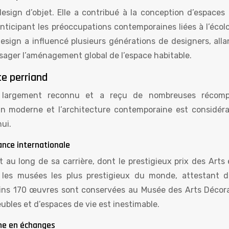
esign d’objet. Elle a contribué à la conception d’espaces 
nticipant les préoccupations contemporaines liées à l’écolo
esign a influencé plusieurs générations de designers, alla
isager l’aménagement global de l’espace habitable.
te perriand
té largement reconnu et a reçu de nombreuses récom
ign moderne et l’architecture contemporaine est considéra
ui.
ance internationale
 au long de sa carrière, dont le prestigieux prix des Arts
les musées les plus prestigieux du monde, attestant d
oins 170 œuvres sont conservées au Musée des Arts Décora
ubles et d’espaces de vie est inestimable.
iche en échanges