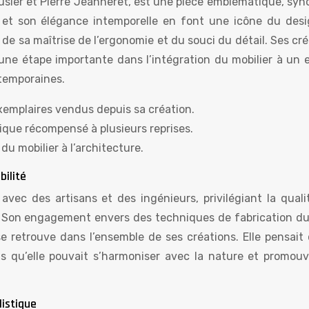
usier et Pierre Jeanneret, est une pièce emblématique, sy
é et son élégance intemporelle en font une icône du desi
de sa maîtrise de l’ergonomie et du souci du détail. Ses cr
une étape importante dans l’intégration du mobilier à un 
ntemporaines.
xemplaires vendus depuis sa création.
que récompensé à plusieurs reprises.
du mobilier à l’architecture.
bilité
 avec des artisans et des ingénieurs, privilégiant la quali
. Son engagement envers des techniques de fabrication du
se retrouve dans l’ensemble de ses créations. Elle pensait
s qu’elle pouvait s’harmoniser avec la nature et promouv
listique