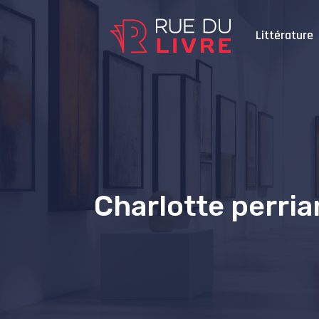
Littérature
Charlotte perria