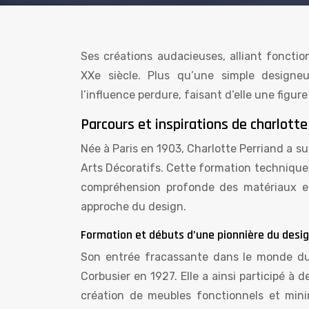
Ses créations audacieuses, alliant fonctio
XXe siècle. Plus qu’une simple designeu
l’influence perdure, faisant d’elle une figu
Parcours et inspirations de charlotte
Née à Paris en 1903, Charlotte Perriand a su
Arts Décoratifs. Cette formation techniqu
compréhension profonde des matériaux et
approche du design.
Formation et débuts d’une pionnière du desi
Son entrée fracassante dans le monde d
Corbusier en 1927. Elle a ainsi participé à
création de meubles fonctionnels et minima