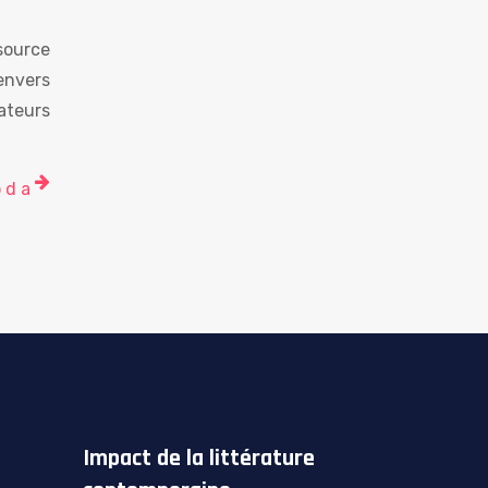
source
envers
ateurs
 d a
Impact de la littérature