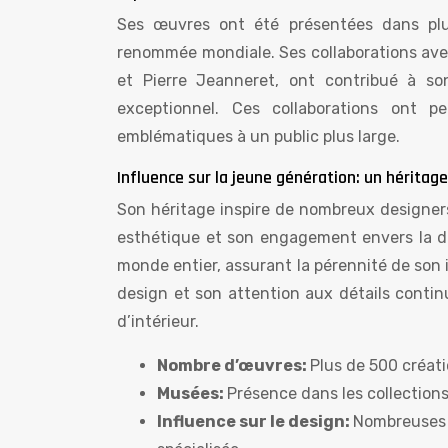
Ses œuvres ont été présentées dans plus
renommée mondiale. Ses collaborations ave
et Pierre Jeanneret, ont contribué à s
exceptionnel. Ces collaborations ont p
emblématiques à un public plus large.
Influence sur la jeune génération: un héritag
Son héritage inspire de nombreux designers
esthétique et son engagement envers la du
monde entier, assurant la pérennité de son 
design et son attention aux détails contin
d’intérieur.
Nombre d’œuvres:
Plus de 500 créati
Musées:
Présence dans les collection
Influence sur le design:
Nombreuses r