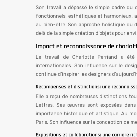
Son travail a dépassé le simple cadre du d
fonctionnels, esthétiques et harmonieux, a
au bien-être. Son approche holistique du d
delà de la simple création d’objets pour env
Impact et reconnaissance de charlot
Le travail de Charlotte Perriand a é
internationales. Son influence sur le des
continue d’inspirer les designers d’aujourd’h
Récompenses et distinctions: une reconnaiss
Elle a reçu de nombreuses distinctions tout
Lettres. Ses œuvres sont exposées dans 
importance historique et artistique. Au m
Paris. Son influence sur la conception de me
Expositions et collaborations: une carrière r