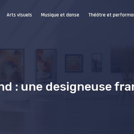
Arts visuels
Musique et danse
Théâtre et performa
nd : une designeuse fr