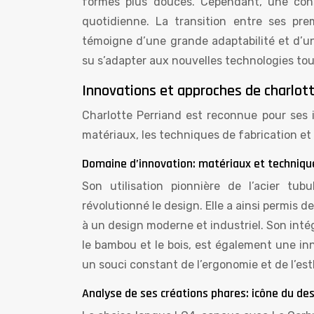
formes plus douces. Cependant, une const
quotidienne. La transition entre ses pre
témoigne d’une grande adaptabilité et d’un
su s’adapter aux nouvelles technologies tout
Innovations et approches de charlott
Charlotte Perriand est reconnue pour ses
matériaux, les techniques de fabrication et 
Domaine d’innovation: matériaux et techniqu
Son utilisation pionnière de l’acier tu
révolutionné le design. Elle a ainsi permis d
à un design moderne et industriel. Son in
le bambou et le bois, est également une inn
un souci constant de l’ergonomie et de l’est
Analyse de ses créations phares: icône du des