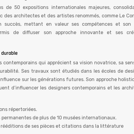
 de 50 expositions internationales majeures, consolid
c des architectes et des artistes renommés, comme Le Cor
on succès, mettant en valeur ses compétences et son 
ermis de diffuser son approche innovante et ses cré
e durable
 contemporains qui apprécient sa vision novatrice, sa sensi
rabilité. Ses travaux sont étudiés dans les écoles de des
influence sur les générations futures. Son approche holist
uent d’influencer les designers contemporains et les archi
ons répertoriées.
s permanentes de plus de 10 musées internationaux.
ééditions de ses pièces et citations dans la littérature