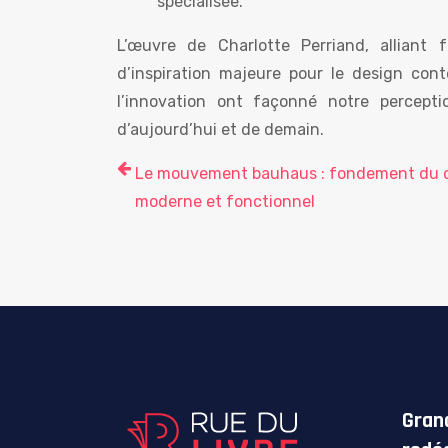
spécialisée.
L’œuvre de Charlotte Perriand, alliant 
d’inspiration majeure pour le design co
l’innovation ont façonné notre percepti
d’aujourd’hui et de demain.
Le mouvement bauhaus : fondement du 
moderne et fonctionnel
Gran