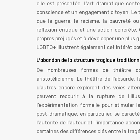
elle est présentée. L’art dramatique conte
conscience et un engagement citoyen. Le th
que la guerre, le racisme, la pauvreté o
réflexion critique et une action concrète
propres préjugés et à développer une plus 
LGBTQ+ illustrent également cet intérêt pour
L’abandon de la structure tragique traditionn
De nombreuses formes de théâtre con
aristotélicienne. Le théâtre de l’absurde,
d’autres encore explorent des voies alte
peuvent recourir à la rupture de l’illu
l’expérimentation formelle pour stimuler l
post-dramatique, en particulier, se caractér
l’autorité de l’auteur et l’importance acco
certaines des différences clés entre la trag