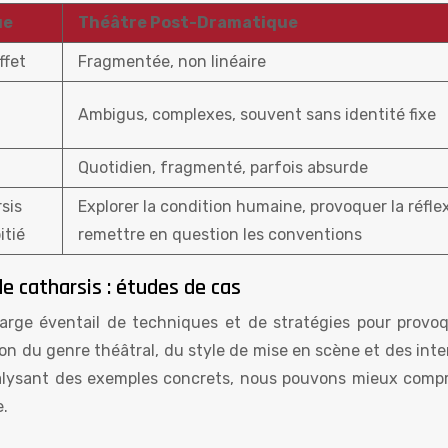
ue
Théâtre Post-Dramatique
ffet
Fragmentée, non linéaire
Ambigus, complexes, souvent sans identité fixe
Quotidien, fragmenté, parfois absurde
sis
Explorer la condition humaine, provoquer la réfle
itié
remettre en question les conventions
e catharsis : études de cas
arge éventail de techniques et de stratégies pour provoq
on du genre théâtral, du style de mise en scène et des int
nalysant des exemples concrets, nous pouvons mieux comp
e.