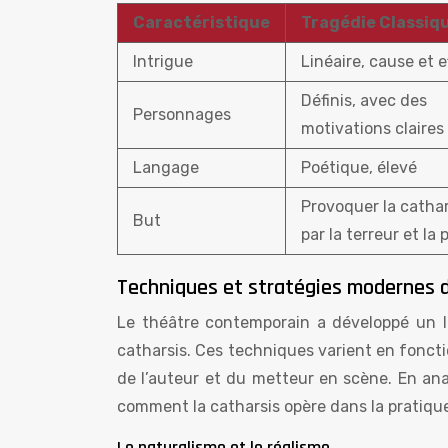
Caractéristique
Tragédie Classiq
Intrigue
Linéaire, cause et e
Définis, avec des
Personnages
motivations claires
Langage
Poétique, élevé
Provoquer la cathar
But
par la terreur et la p
Techniques et stratégies modernes d
Le théâtre contemporain a développé un l
catharsis. Ces techniques varient en foncti
de l’auteur et du metteur en scène. En a
comment la catharsis opère dans la pratiqu
Le naturalisme et le réalisme