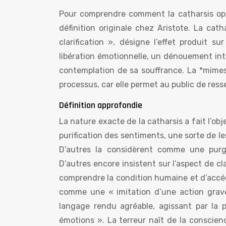
Pour comprendre comment la catharsis opère
définition originale chez Aristote. La cat
clarification », désigne l’effet produit su
libération émotionnelle, un dénouement inté
contemplation de sa souffrance. La *mimesis*
processus, car elle permet au public de res
Définition approfondie
La nature exacte de la catharsis a fait l’o
purification des sentiments, une sorte de le
D’autres la considèrent comme une purga
D’autres encore insistent sur l’aspect de cl
comprendre la condition humaine et d’accéd
comme une « imitation d’une action grav
langage rendu agréable, agissant par la pi
émotions ». La terreur naît de la conscience