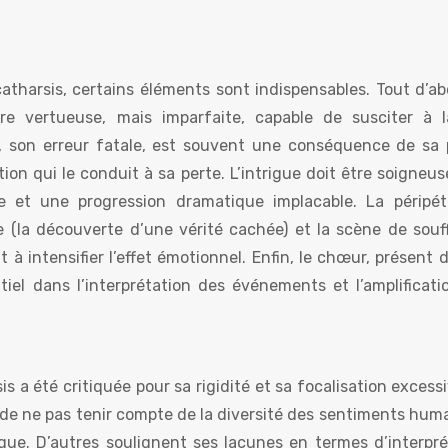
atharsis, certains éléments sont indispensables. Tout d’abo
re vertueuse, mais imparfaite, capable de susciter à l
, son erreur fatale, est souvent une conséquence de sa 
ion qui le conduit à sa perte. L’intrigue doit être soigneu
re et une progression dramatique implacable. La péripét
e (la découverte d’une vérité cachée) et la scène de souf
à intensifier l’effet émotionnel. Enfin, le chœur, présent 
tiel dans l’interprétation des événements et l’amplificati
is a été critiquée pour sa rigidité et sa focalisation excess
t de ne pas tenir compte de la diversité des sentiments hum
ique. D’autres soulignent ses lacunes en termes d’interpré