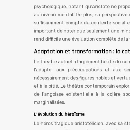
psychologique, notant qu’Aristote ne propo
au niveau mental. De plus, sa perspectiv
suffisamment compte du contexte social et 
important de noter que seulement une minor
rend difficile une évaluation complète de la
Adaptation et transformation : la ca
Le théâtre actuel a largement hérité du con
l’adapter aux préoccupations et aux se
nécessairement des figures nobles et vertueu
et à la pitié. Le théâtre contemporain expl
de l’angoisse existentielle à la colère so
marginalisées.
L’évolution du héroïsme
Le héros tragique aristotélicien, avec sa st