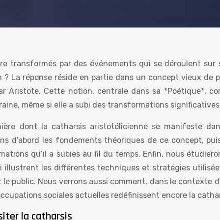
e transformés par des événements qui se déroulent sur 
on ? La réponse réside en partie dans un concept vieux de p
par Aristote. Cette notion, centrale dans sa *Poétique*, c
aine, même si elle a subi des transformations significatives
ière dont la catharsis aristotélicienne se manifeste dans
s d’abord les fondements théoriques de ce concept, pui
mations qu’il a subies au fil du temps. Enfin, nous étudier
illustrent les différentes techniques et stratégies utilisé
le public. Nous verrons aussi comment, dans le contexte d
occupations sociales actuelles redéfinissent encore la cathar
iter la catharsis