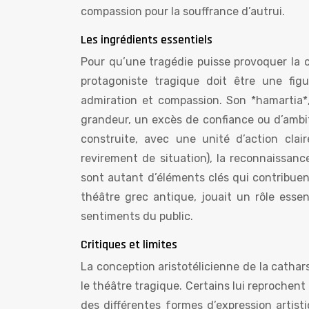
compassion pour la souffrance d’autrui.
Les ingrédients essentiels
Pour qu’une tragédie puisse provoquer la c
protagoniste tragique doit être une figu
admiration et compassion. Son *hamartia*
grandeur, un excès de confiance ou d’ambit
construite, avec une unité d’action clai
revirement de situation), la reconnaissanc
sont autant d’éléments clés qui contribuent 
théâtre grec antique, jouait un rôle essen
sentiments du public.
Critiques et limites
La conception aristotélicienne de la cathars
le théâtre tragique. Certains lui reprochen
des différentes formes d’expression artist