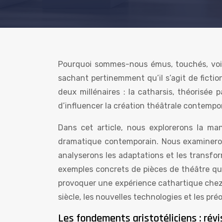
Pourquoi sommes-nous émus, touchés, voir
sachant pertinemment qu’il s’agit de ficti
deux millénaires : la catharsis, théorisée 
d’influencer la création théâtrale contempor
Dans cet article, nous explorerons la man
dramatique contemporain. Nous examineron
analyserons les adaptations et les transfor
exemples concrets de pièces de théâtre qui 
provoquer une expérience cathartique chez 
siècle, les nouvelles technologies et les pré
Les fondements aristotéliciens : révis