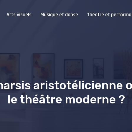
Arts visuels
Musique et danse
Théâtre et performa
rsis aristotélicienne 
le théâtre moderne ?