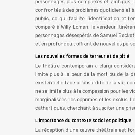
personnages plus complexes et ambigus. L
confrontés à des problèmes quotidiens et à
public, ce qui facilite l’identification et 
comparé à Willy Loman, le vendeur itinéra
personnages désespérés de Samuel Beckett
et en profondeur, offrant de nouvelles pers
Les nouvelles formes de terreur et de pitié
Le théâtre contemporain a élargi considér
limite plus à la peur de la mort ou de la 
existentielle face à l’absurdité de la vie, 
ne se limite plus à la compassion pour les v
marginalisées, les opprimés et les exclus. L
cathartiques, cherchant à susciter une pri
L’importance du contexte social et politique
La réception d’une œuvre théâtrale est for