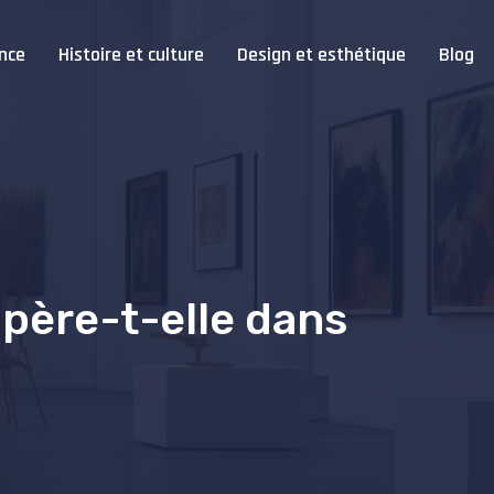
nce
Histoire et culture
Design et esthétique
Blog
opère-t-elle dans