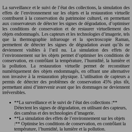
La surveillance et le suivi de l’état des collections, la simulation des
effets de l’environnement sur les objets et la restauration virtuelle
contribuent à la conservation du patrimoine culturel, en permettant
aux conservateurs de détecter les signes de dégradation, d’optimiser
les conditions de conservation et de restaurer virtuellement des
objets endommagés. Les capteurs et les technologies d’imagerie, tels
que la thermographie infrarouge et la spectroscopie Raman,
permettent de détecter les signes de dégradation avant qu’ils ne
deviennent visibles à l’œil nu. La simulation des effets de
l’environnement sur les objets permet d’optimiser les conditions de
conservation, en contrôlant la température, l’humidité, la lumière et
la pollution. La restauration virtuelle permet de reconstituer
numériquement des objets endommagés, en offrant une alternative
non invasive à la restauration physique. L’utilisation de capteurs a
permis de détecter des problèmes de conservation 45% plus tôt,
permettant ainsi d’intervenir avant que les dommages ne deviennent
irréversibles.
**La surveillance et le suivi de l’état des collections :**
Détectent les signes de dégradation, en utilisant des capteurs,
des caméras et des technologies d’imagerie.
**La simulation des effets de l’environnement sur les objets
:** Optimise les conditions de conservation, en contrôlant la
température, l’humidité, la lumière et la pollution.