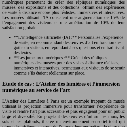
numériques permettent de créer des répliques numériques des
musées, des expositions et des collections, offrant des expériences
de visite à distance encore plus réalistes, immersives et interactives.
Les musées utilisant l’IA constatent une augmentation de 15% de
l’engagement des visiteurs et une amélioration de 10% de leur
satisfaction globale.
**L’intelligence artificielle (IA) :** Personnalise l’expérience
de visite, en recommandant des œuvres d’art en fonction des
goûts du visiteur, en répondant à ses questions et en traduisant
des textes.
**Les jumeaux numériques :** Créent des répliques
numériques des musées pour des visites à distance réalistes,
immersives et interactives, permettant aux visiteurs de se sentir
comme s’ils étaient réellement sur place.
Étude de cas : L’Atelier des lumières et l’immersion
numérique au service de l’art
L’Atelier des Lumières à Paris est un exemple frappant de musée
utilisant la projection immersive pour transformer l’expérience de
visite et rendre l’art plus accessible et plus engageant pour un public
large et diversifié. En projetant des œuvres d’art sur les murs, les
sols et les plafonds, il crée un environnement sensoriel total qui
plonge les visiteurs au cœur de l’œuvre, leur permettant de vivre une