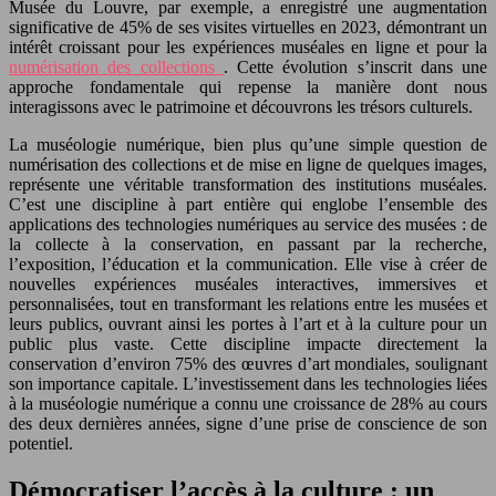
Musée du Louvre, par exemple, a enregistré une augmentation
significative de 45% de ses visites virtuelles en 2023, démontrant un
intérêt croissant pour les expériences muséales en ligne et pour la
numérisation des collections
. Cette évolution s’inscrit dans une
approche fondamentale qui repense la manière dont nous
interagissons avec le patrimoine et découvrons les trésors culturels.
La muséologie numérique, bien plus qu’une simple question de
numérisation des collections et de mise en ligne de quelques images,
représente une véritable transformation des institutions muséales.
C’est une discipline à part entière qui englobe l’ensemble des
applications des technologies numériques au service des musées : de
la collecte à la conservation, en passant par la recherche,
l’exposition, l’éducation et la communication. Elle vise à créer de
nouvelles expériences muséales interactives, immersives et
personnalisées, tout en transformant les relations entre les musées et
leurs publics, ouvrant ainsi les portes à l’art et à la culture pour un
public plus vaste. Cette discipline impacte directement la
conservation d’environ 75% des œuvres d’art mondiales, soulignant
son importance capitale. L’investissement dans les technologies liées
à la muséologie numérique a connu une croissance de 28% au cours
des deux dernières années, signe d’une prise de conscience de son
potentiel.
Démocratiser l’accès à la culture : un