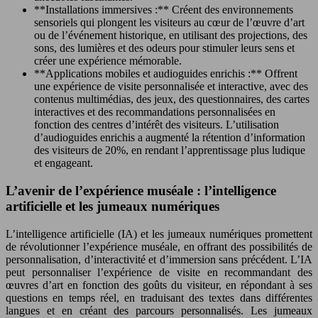
**Installations immersives :** Créent des environnements
sensoriels qui plongent les visiteurs au cœur de l’œuvre d’art
ou de l’événement historique, en utilisant des projections, des
sons, des lumières et des odeurs pour stimuler leurs sens et
créer une expérience mémorable.
**Applications mobiles et audioguides enrichis :** Offrent
une expérience de visite personnalisée et interactive, avec des
contenus multimédias, des jeux, des questionnaires, des cartes
interactives et des recommandations personnalisées en
fonction des centres d’intérêt des visiteurs. L’utilisation
d’audioguides enrichis a augmenté la rétention d’information
des visiteurs de 20%, en rendant l’apprentissage plus ludique
et engageant.
L’avenir de l’expérience muséale : l’intelligence
artificielle et les jumeaux numériques
L’intelligence artificielle (IA) et les jumeaux numériques promettent
de révolutionner l’expérience muséale, en offrant des possibilités de
personnalisation, d’interactivité et d’immersion sans précédent. L’IA
peut personnaliser l’expérience de visite en recommandant des
œuvres d’art en fonction des goûts du visiteur, en répondant à ses
questions en temps réel, en traduisant des textes dans différentes
langues et en créant des parcours personnalisés. Les jumeaux