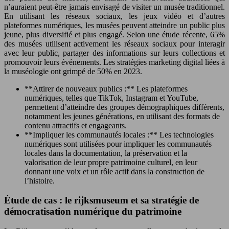
n’auraient peut-être jamais envisagé de visiter un musée traditionnel.
En utilisant les réseaux sociaux, les jeux vidéo et d’autres
plateformes numériques, les musées peuvent atteindre un public plus
jeune, plus diversifié et plus engagé. Selon une étude récente, 65%
des musées utilisent activement les réseaux sociaux pour interagir
avec leur public, partager des informations sur leurs collections et
promouvoir leurs événements. Les stratégies marketing digital liées à
la muséologie ont grimpé de 50% en 2023.
**Attirer de nouveaux publics :** Les plateformes
numériques, telles que TikTok, Instagram et YouTube,
permettent d’atteindre des groupes démographiques différents,
notamment les jeunes générations, en utilisant des formats de
contenu attractifs et engageants.
**Impliquer les communautés locales :** Les technologies
numériques sont utilisées pour impliquer les communautés
locales dans la documentation, la préservation et la
valorisation de leur propre patrimoine culturel, en leur
donnant une voix et un rôle actif dans la construction de
l’histoire.
Étude de cas : le rijksmuseum et sa stratégie de
démocratisation numérique du patrimoine