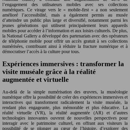
l’engagement des utilisateurs mobiles avec ses collections
numériques. Ce virage vers le « mobile-first » a non seulement
amélioré l’accessibilité, mais a également permis au musée
d’atteindre un public plus large et diversifié, notamment parmi les
jeunes générations qui utilisent principalement leurs appareils
mobiles pour accéder à l’information et aux loisirs culturels. De plus,
la National Gallery a développé des partenariats avec des opérateurs
de téléphonie mobile pour offrir un accès gratuit à ses collections
numérisées, contribuant ainsi à réduire la fracture numérique et à
démocratiser l’accès à la culture pour tous.
Expériences immersives : transformer la
visite muséale grâce à la réalité
augmentée et virtuelle
Au-delà de la simple numérisation des œuvres, la muséologie
numérique offre la possibilité de créer des expériences immersives et
interactives qui transforment radicalement la visite muséale, la
rendant plus engageante, plus mémorable et plus éducative. La
réalité virtuelle (VR), la réalité augmentée (AR) et d’autres
technologies innovantes ouvrent de nouvelles perspectives pour
interagir avec le patrimoine culturel, en offrant aux visiteurs la
possibilité de se plonger au cœur de l’histoire, d’explorer des