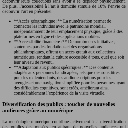
découvrir leurs collections sans avoir à se déplacer physiquement.
De plus, l’accessibilité à l’art à domicile stimule de 10% l’envie de
découvrir l’art en présentiel.
**Accès géographique :** La numérisation permet de
connecter les individus avec le patrimoine mondial,
indépendamment de leur emplacement physique, grâce à des
plateformes en ligne et des applications mobiles.
**Accessibilité financière :** De nombreuses initiatives,
soutenues par des fondations et des organisations
philanthropiques, offrent un accès gratuit aux collections
numériques, rendant la culture accessible à tous, quel que soit
leur niveau de revenu.
**Adaptation aux publics spécifiques :** Des contenus
adaptés aux personnes handicapées, tels que des sous-titres
pour les malentendants, des audiodescriptions pour les
aveugles et une navigation simplifiée pour les personnes ayant
des difficultés cognitives, sont créés, améliorant ainsi
considérablement l’expérience de la visite virtuelle.
Diversification des publics : toucher de nouvelles
audiences grâce au numérique
La muséologie numérique contribue activement à la diversification
des publics des musées, en attirant de nouvelles audiences qui