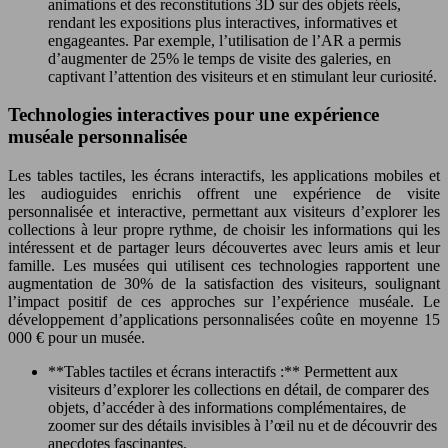
animations et des reconstitutions 3D sur des objets réels,
rendant les expositions plus interactives, informatives et
engageantes. Par exemple, l’utilisation de l’AR a permis
d’augmenter de 25% le temps de visite des galeries, en
captivant l’attention des visiteurs et en stimulant leur curiosité.
Technologies interactives pour une expérience
muséale personnalisée
Les tables tactiles, les écrans interactifs, les applications mobiles et
les audioguides enrichis offrent une expérience de visite
personnalisée et interactive, permettant aux visiteurs d’explorer les
collections à leur propre rythme, de choisir les informations qui les
intéressent et de partager leurs découvertes avec leurs amis et leur
famille. Les musées qui utilisent ces technologies rapportent une
augmentation de 30% de la satisfaction des visiteurs, soulignant
l’impact positif de ces approches sur l’expérience muséale. Le
développement d’applications personnalisées coûte en moyenne 15
000 € pour un musée.
**Tables tactiles et écrans interactifs :** Permettent aux
visiteurs d’explorer les collections en détail, de comparer des
objets, d’accéder à des informations complémentaires, de
zoomer sur des détails invisibles à l’œil nu et de découvrir des
anecdotes fascinantes.