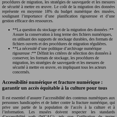
procédures de migration, les stratégies de sauvegarde et les mesures
de sécurité à mettre en œuvre. Le coût de la migration des données
représente en moyenne 18% du budget numérique des musées,
soulignant l’importance d’une planification rigoureuse et d’une
gestion efficace des ressources.
**La question du stockage et de la migration des données :**
Assure la conservation à long terme des fichiers numériques,
en utilisant des supports de stockage durables, des formats de
fichiers ouverts et des procédures de migration régulières.
**La nécessité d’une politique d’archivage numérique
rigoureuse :** Définit les critères de sélection des données à
conserver, les formats de stockage, les procédures de
migration, les stratégies de sauvegarde et les mesures de
sécurité à mettre en œuvre, en impliquant tous les acteurs
concernés.
Accessibilité numérique et fracture numérique :
garantir un accès équitable à la culture pour tous
Il est essentiel d’assurer l’accessibilité des contenus numériques aux
personnes handicapées et de lutter contre la fracture numérique, qui
prive une partie de la population de l’accès à la culture et à
l’information. Les musées doivent respecter les standards
d’accessibilité web (WCAG), tels que l’utilisation de textes