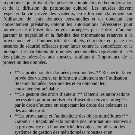
importantes qui doivent être prises en compte lors de la numérisation
et de la diffusion du patrimoine culturel. Les musées doivent
respecter la vie privée des visiteurs, en informant clairement sur
l’utilisation de leurs données personnelles et en obtenant leur
consentement préalable, obtenir les autorisations nécessaires pour
numériser et diffuser des œuvres protégées par le droit d’auteur,
garantir la traçabilité et la fiabilité des informations relatives à la
provenance et à l’authenticité des objets, et mettre en place des
mesures de sécurité efficaces pour lutter contre la contrefaçon et le
piratage. Les violations de données personnelles représentent 12%
des plaintes adressées aux musées, soulignant l’importance de la
protection des données.
**La protection des données personnelles :** Respecter la vie
privée des visiteurs, en informant clairement sur l’utilisation
de leurs données personnelles et en obtenant leur
consentement préalable.
**La gestion des droits d’auteur :** Obtenir les autorisations
nécessaires pour numériser et diffuser des œuvres protégées
par le droit d’auteur, en respectant les droits des créateurs et
des ayants droit.
**La provenance et l’authenticité des objets numériques :**
Garantir la traçabilité et la fiabilité des informations relatives à
la provenance et à l’authenticité des objets, en utilisant des
systèmes de gestion des métadonnées robustes et en