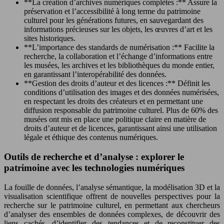
**La création d’archives numériques complètes :** Assure la
préservation et l’accessibilité à long terme du patrimoine
culturel pour les générations futures, en sauvegardant des
informations précieuses sur les objets, les œuvres d’art et les
sites historiques.
**L’importance des standards de numérisation :** Facilite la
recherche, la collaboration et l’échange d’informations entre
les musées, les archives et les bibliothèques du monde entier,
en garantissant l’interopérabilité des données.
**Gestion des droits d’auteur et des licences :** Définit les
conditions d’utilisation des images et des données numérisées,
en respectant les droits des créateurs et en permettant une
diffusion responsable du patrimoine culturel. Plus de 60% des
musées ont mis en place une politique claire en matière de
droits d’auteur et de licences, garantissant ainsi une utilisation
légale et éthique des contenus numériques.
Outils de recherche et d’analyse : explorer le
patrimoine avec les technologies numériques
La fouille de données, l’analyse sémantique, la modélisation 3D et la
visualisation scientifique offrent de nouvelles perspectives pour la
recherche sur le patrimoine culturel, en permettant aux chercheurs
d’analyser des ensembles de données complexes, de découvrir des
liens cachés, d’identifier des tendances et de reconstituer des