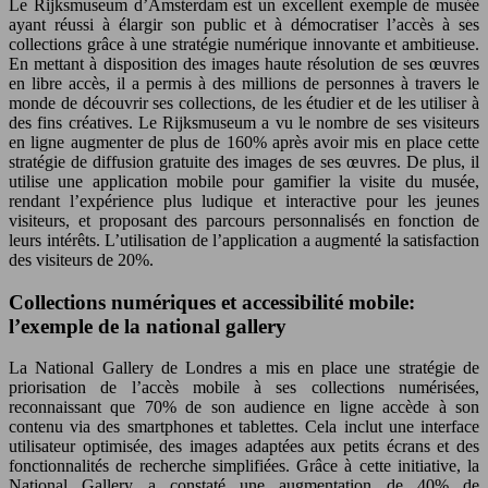
Le Rijksmuseum d’Amsterdam est un excellent exemple de musée
ayant réussi à élargir son public et à démocratiser l’accès à ses
collections grâce à une stratégie numérique innovante et ambitieuse.
En mettant à disposition des images haute résolution de ses œuvres
en libre accès, il a permis à des millions de personnes à travers le
monde de découvrir ses collections, de les étudier et de les utiliser à
des fins créatives. Le Rijksmuseum a vu le nombre de ses visiteurs
en ligne augmenter de plus de 160% après avoir mis en place cette
stratégie de diffusion gratuite des images de ses œuvres. De plus, il
utilise une application mobile pour gamifier la visite du musée,
rendant l’expérience plus ludique et interactive pour les jeunes
visiteurs, et proposant des parcours personnalisés en fonction de
leurs intérêts. L’utilisation de l’application a augmenté la satisfaction
des visiteurs de 20%.
Collections numériques et accessibilité mobile:
l’exemple de la national gallery
La National Gallery de Londres a mis en place une stratégie de
priorisation de l’accès mobile à ses collections numérisées,
reconnaissant que 70% de son audience en ligne accède à son
contenu via des smartphones et tablettes. Cela inclut une interface
utilisateur optimisée, des images adaptées aux petits écrans et des
fonctionnalités de recherche simplifiées. Grâce à cette initiative, la
National Gallery a constaté une augmentation de 40% de