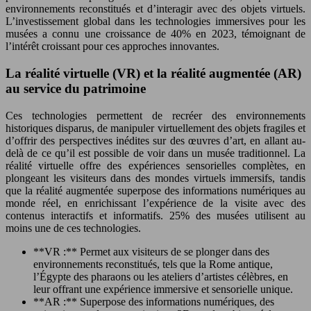
environnements reconstitués et d’interagir avec des objets virtuels.
L’investissement global dans les technologies immersives pour les
musées a connu une croissance de 40% en 2023, témoignant de
l’intérêt croissant pour ces approches innovantes.
La réalité virtuelle (VR) et la réalité augmentée (AR)
au service du patrimoine
Ces technologies permettent de recréer des environnements
historiques disparus, de manipuler virtuellement des objets fragiles et
d’offrir des perspectives inédites sur des œuvres d’art, en allant au-
delà de ce qu’il est possible de voir dans un musée traditionnel. La
réalité virtuelle offre des expériences sensorielles complètes, en
plongeant les visiteurs dans des mondes virtuels immersifs, tandis
que la réalité augmentée superpose des informations numériques au
monde réel, en enrichissant l’expérience de la visite avec des
contenus interactifs et informatifs. 25% des musées utilisent au
moins une de ces technologies.
**VR :** Permet aux visiteurs de se plonger dans des
environnements reconstitués, tels que la Rome antique,
l’Égypte des pharaons ou les ateliers d’artistes célèbres, en
leur offrant une expérience immersive et sensorielle unique.
**AR :** Superpose des informations numériques, des