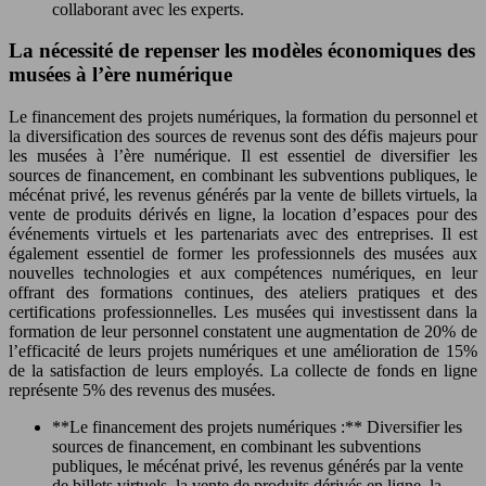
collaborant avec les experts.
La nécessité de repenser les modèles économiques des
musées à l’ère numérique
Le financement des projets numériques, la formation du personnel et
la diversification des sources de revenus sont des défis majeurs pour
les musées à l’ère numérique. Il est essentiel de diversifier les
sources de financement, en combinant les subventions publiques, le
mécénat privé, les revenus générés par la vente de billets virtuels, la
vente de produits dérivés en ligne, la location d’espaces pour des
événements virtuels et les partenariats avec des entreprises. Il est
également essentiel de former les professionnels des musées aux
nouvelles technologies et aux compétences numériques, en leur
offrant des formations continues, des ateliers pratiques et des
certifications professionnelles. Les musées qui investissent dans la
formation de leur personnel constatent une augmentation de 20% de
l’efficacité de leurs projets numériques et une amélioration de 15%
de la satisfaction de leurs employés. La collecte de fonds en ligne
représente 5% des revenus des musées.
**Le financement des projets numériques :** Diversifier les
sources de financement, en combinant les subventions
publiques, le mécénat privé, les revenus générés par la vente
de billets virtuels, la vente de produits dérivés en ligne, la