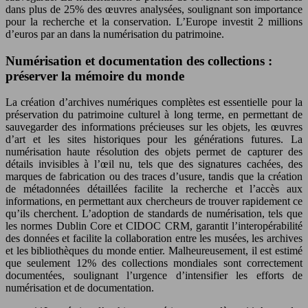
dans plus de 25% des œuvres analysées, soulignant son importance
pour la recherche et la conservation. L’Europe investit 2 millions
d’euros par an dans la numérisation du patrimoine.
Numérisation et documentation des collections :
préserver la mémoire du monde
La création d’archives numériques complètes est essentielle pour la
préservation du patrimoine culturel à long terme, en permettant de
sauvegarder des informations précieuses sur les objets, les œuvres
d’art et les sites historiques pour les générations futures. La
numérisation haute résolution des objets permet de capturer des
détails invisibles à l’œil nu, tels que des signatures cachées, des
marques de fabrication ou des traces d’usure, tandis que la création
de métadonnées détaillées facilite la recherche et l’accès aux
informations, en permettant aux chercheurs de trouver rapidement ce
qu’ils cherchent. L’adoption de standards de numérisation, tels que
les normes Dublin Core et CIDOC CRM, garantit l’interopérabilité
des données et facilite la collaboration entre les musées, les archives
et les bibliothèques du monde entier. Malheureusement, il est estimé
que seulement 12% des collections mondiales sont correctement
documentées, soulignant l’urgence d’intensifier les efforts de
numérisation et de documentation.