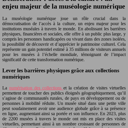
enjeu majeur de la muséologie numérique
La muséologie numérique joue un rôle crucial dans la
démocratisation de l’accès à la culture, un enjeu majeur pour les
institutions muséales à travers le monde. En abolissant les barrières
physiques, financières et sociales, elle offre à un public plus large, y
compris les personnes handicapées ou vivant dans des zones isolées,
la possibilité de découvrir et d’apprécier le patrimoine culturel. Cela
représente un gain potentiel estimé à 35 millions de visiteurs annuels
pour les musées à l’échelle mondiale, témoignant de l’impact
significatif de cette transformation numérique.
Lever les barrières physiques grâce aux collections
numériques
La
numérisation des collections
et la création de visites virtuelles
permettent de toucher des publics éloignés géographiquement, qu’il
s’agisse de communautés rurales, de pays en développement ou de
personnes à mobilité réduite. Un musée situé dans une petite ville
peut soudainement avoir une audience globale grâce à sa présence
en ligne, augmentant ainsi sa portée et son influence. En 2023, plus
de 2200 musées à travers le monde ont mis en place des visites
virtuelles, permettant ainsi à un nombre croissant de personnes de