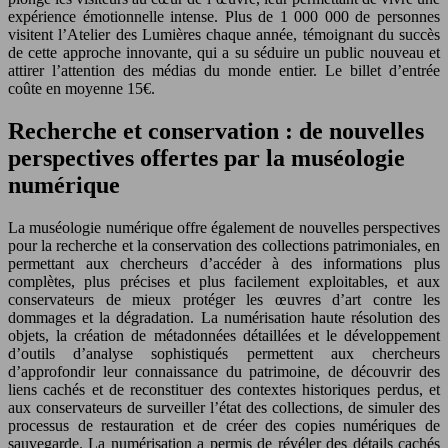
expérience émotionnelle intense. Plus de 1 000 000 de personnes
visitent l’Atelier des Lumières chaque année, témoignant du succès
de cette approche innovante, qui a su séduire un public nouveau et
attirer l’attention des médias du monde entier. Le billet d’entrée
coûte en moyenne 15€.
Recherche et conservation : de nouvelles
perspectives offertes par la muséologie
numérique
La muséologie numérique offre également de nouvelles perspectives
pour la recherche et la conservation des collections patrimoniales, en
permettant aux chercheurs d’accéder à des informations plus
complètes, plus précises et plus facilement exploitables, et aux
conservateurs de mieux protéger les œuvres d’art contre les
dommages et la dégradation. La numérisation haute résolution des
objets, la création de métadonnées détaillées et le développement
d’outils d’analyse sophistiqués permettent aux chercheurs
d’approfondir leur connaissance du patrimoine, de découvrir des
liens cachés et de reconstituer des contextes historiques perdus, et
aux conservateurs de surveiller l’état des collections, de simuler des
processus de restauration et de créer des copies numériques de
sauvegarde. La numérisation a permis de révéler des détails cachés