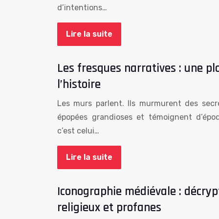
d’intentions…
Lire la suite
Les fresques narratives : une pl
l’histoire
Les murs parlent. Ils murmurent des secr
épopées grandioses et témoignent d’époq
c’est celui…
Lire la suite
Iconographie médiévale : décry
religieux et profanes