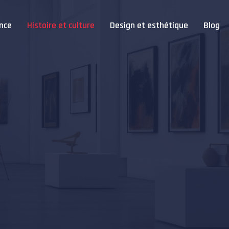
nce
Histoire et culture
Design et esthétique
Blog