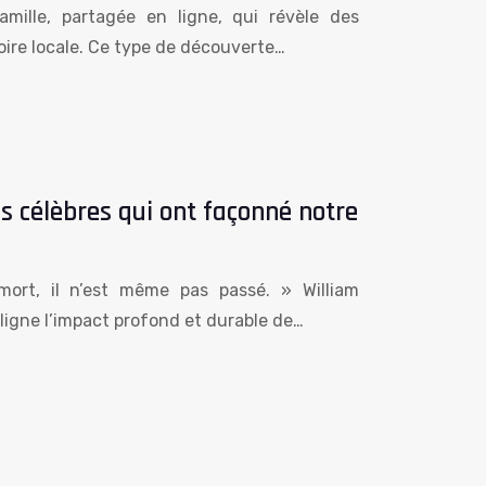
mille, partagée en ligne, qui révèle des
ire locale. Ce type de découverte…
s célèbres qui ont façonné notre
mort, il n’est même pas passé. » William
uligne l’impact profond et durable de…