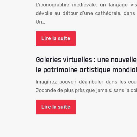
L’iconographie médiévale, un langage vi
dévoile au détour d’une cathédrale, dans 
Un…
Lire la suite
Galeries virtuelles : une nouvell
le patrimoine artistique mondia
Imaginez pouvoir déambuler dans les coul
Joconde de plus près que jamais, sans la c
Lire la suite