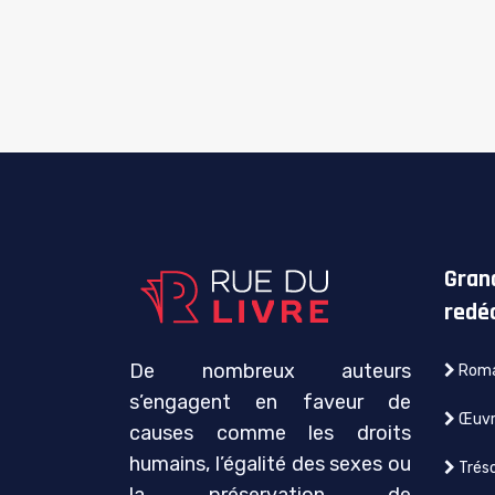
Gran
redé
De nombreux auteurs
Roma
s’engagent en faveur de
Œuvre
causes comme les droits
humains, l’égalité des sexes ou
Tréso