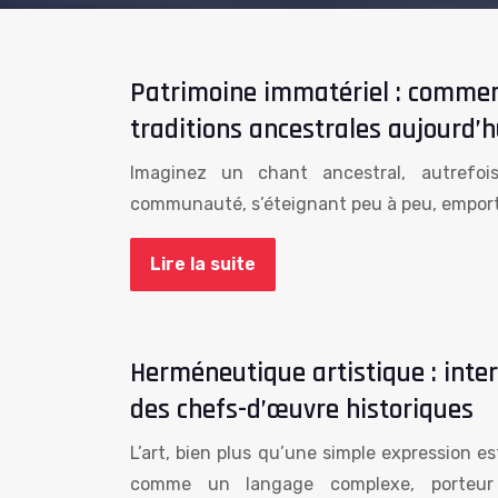
Patrimoine immatériel : commen
traditions ancestrales aujourd’h
Imaginez un chant ancestral, autrefo
communauté, s’éteignant peu à peu, emporté
Lire la suite
Herméneutique artistique : inter
des chefs-d’œuvre historiques
L’art, bien plus qu’une simple expression e
comme un langage complexe, porteu