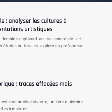
e : analyser les cultures à
entations artistiques
n domaine captivant au croisement de l’art,
s études culturelles, explore en profondeur
rique : traces effacées mais
st une archive vivante, un livre d’histoire
rites à maintes…