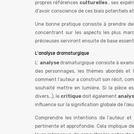
propres références
culturelles
, ses expér
d’avoir conscience de ces biais potentiels 
Une bonne pratique consiste à prendre de
concentrant sur les aspects les plus marq
précieuses serviront ensuite de base essenti
L’analyse dramaturgique
L’
analyse
dramaturgique consiste à examine
des personnages, les thèmes abordés et le
comment l’auteur a construit son récit, com
souhaité mettre en lumière. Si la pièce e
divers…), le
critique
doit également
analy
influence sur la signification globale de l’œu
Comprendre les intentions de l’auteur et
pertinente et approfondie. Cela implique d