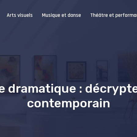
Arts visuels
Musique et danse
Théâtre et performa
ue dramatique : décrypte
contemporain