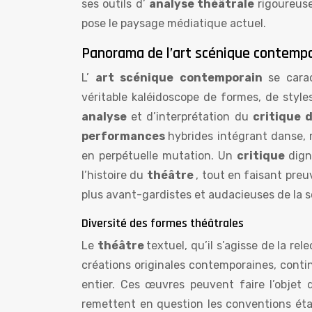
ses outils d’
analyse théâtrale
rigoureuse
pose le paysage médiatique actuel.
Panorama de l’art scénique contempor
L’
art scénique contemporain
se cara
véritable kaléidoscope de formes, de style
analyse
et d’interprétation du
critique
performances
hybrides intégrant danse, m
en perpétuelle mutation. Un
critique
dign
l’histoire du
théâtre
, tout en faisant pre
plus avant-gardistes et audacieuses de la 
Diversité des formes théâtrales
Le
théâtre
textuel, qu’il s’agisse de la r
créations originales contemporaines, cont
entier. Ces œuvres peuvent faire l’objet
remettent en question les conventions établ