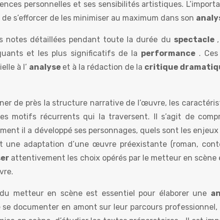
iences personnelles et ses sensibilités artistiques. L’import
et de s’efforcer de les minimiser au maximum dans son
analy
s notes détaillées pendant toute la durée du
spectacle
uants et les plus significatifs de la
performance
. Ces
elle à l’
analyse
et à la rédaction de la
critique dramati
r de près la structure narrative de l’œuvre, les caractéri
s motifs récurrents qui la traversent. Il s’agit de comp
ment il a développé ses personnages, quels sont les enjeux 
st une adaptation d’une œuvre préexistante (roman, conte
ser
attentivement les choix opérés par le metteur en scène 
vre.
 du metteur en scène est essentiel pour élaborer une
an
e se documenter en amont sur leur parcours professionnel, d