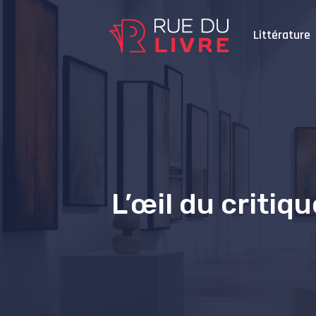
Littérature
L’œil du critiq