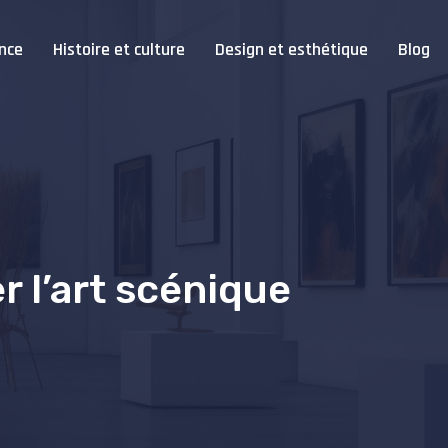
nce
Histoire et culture
Design et esthétique
Blog
r l’art scénique