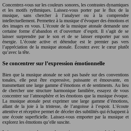
Concentrez-vous sur les couleurs sonores, les contrastes dynamiques
et les motifs rythmiques. Laissez-vous porter par le flux de la
musique, sans chercher à l’analyser ou à la comprendre
intellectuellement. Permettez à la musique d’évoquer des émotions et
des images en vous. L’écoute de la musique atonale demande une
certaine forme d’abandon et d’ouverture d’esprit. Il s’agit de se
laisser surprendre par le son et de se laisser emporter par son
énergie. L’écoute active et détendue est le premier pas vers
l’appréciation de la musique atonale. Écoutez avec le cœur plutôt
qu’avec la tête.
Se concentrer sur l’expression émotionnelle
Bien que la musique atonale ne soit pas basée sur des conventions
tonales, elle peut être expressive, puissante et émouvante, en
transmettant une large gamme d’émotions et de sentiments. Au lieu
de chercher une structure harmonique familière, essayez de vous
concentrer sur l’atmosphère et les émotions que la musique évoque.
La musique atonale peut exprimer une large gamme d’émotions,
allant de la joie à la tristesse, de l’angoisse à l’espoir. L’écoute
attentive et réceptive permet de déceler des subtilités qui échappent à
une écoute superficielle. Laissez-vous emporter par la musique et
explorez les émotions qu’elle suscite.