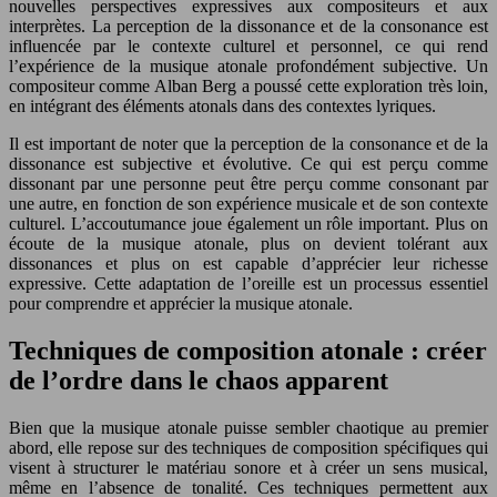
nouvelles perspectives expressives aux compositeurs et aux
interprètes. La perception de la dissonance et de la consonance est
influencée par le contexte culturel et personnel, ce qui rend
l’expérience de la musique atonale profondément subjective. Un
compositeur comme Alban Berg a poussé cette exploration très loin,
en intégrant des éléments atonals dans des contextes lyriques.
Il est important de noter que la perception de la consonance et de la
dissonance est subjective et évolutive. Ce qui est perçu comme
dissonant par une personne peut être perçu comme consonant par
une autre, en fonction de son expérience musicale et de son contexte
culturel. L’accoutumance joue également un rôle important. Plus on
écoute de la musique atonale, plus on devient tolérant aux
dissonances et plus on est capable d’apprécier leur richesse
expressive. Cette adaptation de l’oreille est un processus essentiel
pour comprendre et apprécier la musique atonale.
Techniques de composition atonale : créer
de l’ordre dans le chaos apparent
Bien que la musique atonale puisse sembler chaotique au premier
abord, elle repose sur des techniques de composition spécifiques qui
visent à structurer le matériau sonore et à créer un sens musical,
même en l’absence de tonalité. Ces techniques permettent aux