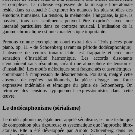
et complexe. La richesse expressive de la musique libre-atonale
réside dans sa capacité à explorer les nuances les plus subtiles des
émotions humaines. La tension, la mélancolie, l’angoisse, la joie, la
passion, tous ces sentiments peuvent être exprimés avec une
intensité particulière dans ce contexte musical. L’utilisation de la
gamme chromatique est une caractéristique importante.
Prenons comme exemple un court extrait des « Trois pièces pour
piano, op. 11 » de Schoenberg (avant sa période dodécaphonique).
L’absence de centres tonaux clairs est frappante et crée une
sensation d’instabilité harmonique. Les accords dissonants
s’enchaînent sans résolution, créant une atmosphère de tension et
d’instabilité. Les motifs mélodiques sont fragmentés et asymétriques,
contribuant à l’impression de désorientation. Pourtant, malgré cette
absence de repères traditionnels, la pièce dégage une force
expressive indéniable et témoigne du génie de Schoenberg. On
retrouve des tensions typiquement expressionnistes dans cette
œuvre.
Le dodécaphonisme (sérialisme)
Le dodécaphonisme, également appelé sérialisme, est une technique
de composition plus rigoureuse et systématique que l’approche libre-
atonale. Elle a été développée par Arnold Schoenberg dans les