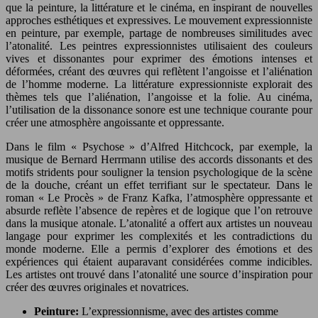
que la peinture, la littérature et le cinéma, en inspirant de nouvelles
approches esthétiques et expressives. Le mouvement expressionniste
en peinture, par exemple, partage de nombreuses similitudes avec
l’atonalité. Les peintres expressionnistes utilisaient des couleurs
vives et dissonantes pour exprimer des émotions intenses et
déformées, créant des œuvres qui reflètent l’angoisse et l’aliénation
de l’homme moderne. La littérature expressionniste explorait des
thèmes tels que l’aliénation, l’angoisse et la folie. Au cinéma,
l’utilisation de la dissonance sonore est une technique courante pour
créer une atmosphère angoissante et oppressante.
Dans le film « Psychose » d’Alfred Hitchcock, par exemple, la
musique de Bernard Herrmann utilise des accords dissonants et des
motifs stridents pour souligner la tension psychologique de la scène
de la douche, créant un effet terrifiant sur le spectateur. Dans le
roman « Le Procès » de Franz Kafka, l’atmosphère oppressante et
absurde reflète l’absence de repères et de logique que l’on retrouve
dans la musique atonale. L’atonalité a offert aux artistes un nouveau
langage pour exprimer les complexités et les contradictions du
monde moderne. Elle a permis d’explorer des émotions et des
expériences qui étaient auparavant considérées comme indicibles.
Les artistes ont trouvé dans l’atonalité une source d’inspiration pour
créer des œuvres originales et novatrices.
Peinture:
L’expressionnisme, avec des artistes comme