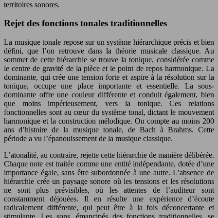
territoires sonores.
Rejet des fonctions tonales traditionnelles
La musique tonale repose sur un système hiérarchique précis et bien
défini, que l’on retrouve dans la théorie musicale classique. Au
sommet de cette hiérarchie se trouve la tonique, considérée comme
le centre de gravité de la pièce et le point de repos harmonique. La
dominante, qui crée une tension forte et aspire à la résolution sur la
tonique, occupe une place importante et essentielle. La sous-
dominante offre une couleur différente et conduit également, bien
que moins impérieusement, vers la tonique. Ces relations
fonctionnelles sont au cœur du système tonal, dictant le mouvement
harmonique et la construction mélodique. On compte au moins 200
ans d’histoire de la musique tonale, de Bach à Brahms. Cette
période a vu l’épanouissement de la musique classique.
L’atonalité, au contraire, rejette cette hiérarchie de manière délibérée.
Chaque note est traitée comme une entité indépendante, dotée d’une
importance égale, sans être subordonnée à une autre. L’absence de
hiérarchie crée un paysage sonore où les tensions et les résolutions
ne sont plus prévisibles, où les attentes de l’auditeur sont
constamment déjouées. Il en résulte une expérience d’écoute
radicalement différente, qui peut être à la fois déconcertante et
stimulante. Les sons, émancipés des fonctions traditionnelles, se