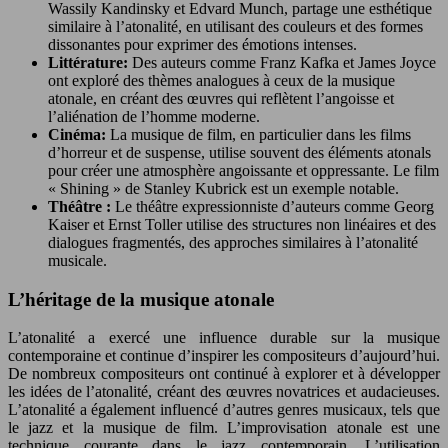
Wassily Kandinsky et Edvard Munch, partage une esthétique
similaire à l’atonalité, en utilisant des couleurs et des formes
dissonantes pour exprimer des émotions intenses.
Littérature:
Des auteurs comme Franz Kafka et James Joyce
ont exploré des thèmes analogues à ceux de la musique
atonale, en créant des œuvres qui reflètent l’angoisse et
l’aliénation de l’homme moderne.
Cinéma:
La musique de film, en particulier dans les films
d’horreur et de suspense, utilise souvent des éléments atonals
pour créer une atmosphère angoissante et oppressante. Le film
« Shining » de Stanley Kubrick est un exemple notable.
Théâtre :
Le théâtre expressionniste d’auteurs comme Georg
Kaiser et Ernst Toller utilise des structures non linéaires et des
dialogues fragmentés, des approches similaires à l’atonalité
musicale.
L’héritage de la musique atonale
L’atonalité a exercé une influence durable sur la musique
contemporaine et continue d’inspirer les compositeurs d’aujourd’hui.
De nombreux compositeurs ont continué à explorer et à développer
les idées de l’atonalité, créant des œuvres novatrices et audacieuses.
L’atonalité a également influencé d’autres genres musicaux, tels que
le jazz et la musique de film. L’improvisation atonale est une
technique courante dans le jazz contemporain. L’utilisation