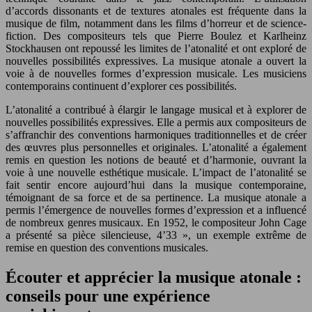
d’accords dissonants et de textures atonales est fréquente dans la
musique de film, notamment dans les films d’horreur et de science-
fiction. Des compositeurs tels que Pierre Boulez et Karlheinz
Stockhausen ont repoussé les limites de l’atonalité et ont exploré de
nouvelles possibilités expressives. La musique atonale a ouvert la
voie à de nouvelles formes d’expression musicale. Les musiciens
contemporains continuent d’explorer ces possibilités.
L’atonalité a contribué à élargir le langage musical et à explorer de
nouvelles possibilités expressives. Elle a permis aux compositeurs de
s’affranchir des conventions harmoniques traditionnelles et de créer
des œuvres plus personnelles et originales. L’atonalité a également
remis en question les notions de beauté et d’harmonie, ouvrant la
voie à une nouvelle esthétique musicale. L’impact de l’atonalité se
fait sentir encore aujourd’hui dans la musique contemporaine,
témoignant de sa force et de sa pertinence. La musique atonale a
permis l’émergence de nouvelles formes d’expression et a influencé
de nombreux genres musicaux. En 1952, le compositeur John Cage
a présenté sa pièce silencieuse, 4’33 », un exemple extrême de
remise en question des conventions musicales.
Écouter et apprécier la musique atonale :
conseils pour une expérience