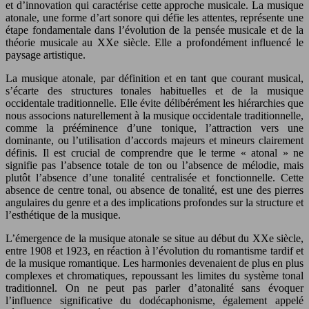
et d’innovation qui caractérise cette approche musicale. La musique
atonale, une forme d’art sonore qui défie les attentes, représente une
étape fondamentale dans l’évolution de la pensée musicale et de la
théorie musicale au XXe siècle. Elle a profondément influencé le
paysage artistique.
La musique atonale, par définition et en tant que courant musical,
s’écarte des structures tonales habituelles et de la musique
occidentale traditionnelle. Elle évite délibérément les hiérarchies que
nous associons naturellement à la musique occidentale traditionnelle,
comme la prééminence d’une tonique, l’attraction vers une
dominante, ou l’utilisation d’accords majeurs et mineurs clairement
définis. Il est crucial de comprendre que le terme « atonal » ne
signifie pas l’absence totale de ton ou l’absence de mélodie, mais
plutôt l’absence d’une tonalité centralisée et fonctionnelle. Cette
absence de centre tonal, ou absence de tonalité, est une des pierres
angulaires du genre et a des implications profondes sur la structure et
l’esthétique de la musique.
L’émergence de la musique atonale se situe au début du XXe siècle,
entre 1908 et 1923, en réaction à l’évolution du romantisme tardif et
de la musique romantique. Les harmonies devenaient de plus en plus
complexes et chromatiques, repoussant les limites du système tonal
traditionnel. On ne peut pas parler d’atonalité sans évoquer
l’influence significative du dodécaphonisme, également appelé