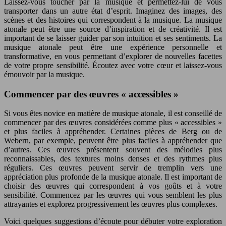
Laissez-vous toucher par la musique et permettez-lui de vous
transporter dans un autre état d’esprit. Imaginez des images, des
scènes et des histoires qui correspondent à la musique. La musique
atonale peut être une source d’inspiration et de créativité. Il est
important de se laisser guider par son intuition et ses sentiments. La
musique atonale peut être une expérience personnelle et
transformative, en vous permettant d’explorer de nouvelles facettes
de votre propre sensibilité. Écoutez avec votre cœur et laissez-vous
émouvoir par la musique.
Commencer par des œuvres « accessibles »
Si vous êtes novice en matière de musique atonale, il est conseillé de
commencer par des œuvres considérées comme plus « accessibles »
et plus faciles à appréhender. Certaines pièces de Berg ou de
Webern, par exemple, peuvent être plus faciles à appréhender que
d’autres. Ces œuvres présentent souvent des mélodies plus
reconnaissables, des textures moins denses et des rythmes plus
réguliers. Ces œuvres peuvent servir de tremplin vers une
appréciation plus profonde de la musique atonale. Il est important de
choisir des œuvres qui correspondent à vos goûts et à votre
sensibilité. Commencez par les œuvres qui vous semblent les plus
attrayantes et explorez progressivement les œuvres plus complexes.
Voici quelques suggestions d’écoute pour débuter votre exploration