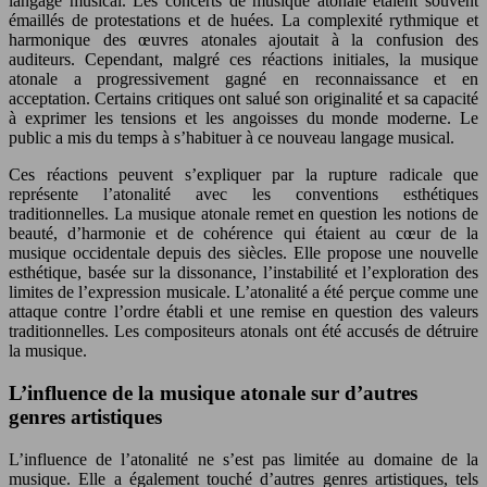
langage musical. Les concerts de musique atonale étaient souvent
émaillés de protestations et de huées. La complexité rythmique et
harmonique des œuvres atonales ajoutait à la confusion des
auditeurs. Cependant, malgré ces réactions initiales, la musique
atonale a progressivement gagné en reconnaissance et en
acceptation. Certains critiques ont salué son originalité et sa capacité
à exprimer les tensions et les angoisses du monde moderne. Le
public a mis du temps à s’habituer à ce nouveau langage musical.
Ces réactions peuvent s’expliquer par la rupture radicale que
représente l’atonalité avec les conventions esthétiques
traditionnelles. La musique atonale remet en question les notions de
beauté, d’harmonie et de cohérence qui étaient au cœur de la
musique occidentale depuis des siècles. Elle propose une nouvelle
esthétique, basée sur la dissonance, l’instabilité et l’exploration des
limites de l’expression musicale. L’atonalité a été perçue comme une
attaque contre l’ordre établi et une remise en question des valeurs
traditionnelles. Les compositeurs atonals ont été accusés de détruire
la musique.
L’influence de la musique atonale sur d’autres
genres artistiques
L’influence de l’atonalité ne s’est pas limitée au domaine de la
musique. Elle a également touché d’autres genres artistiques, tels