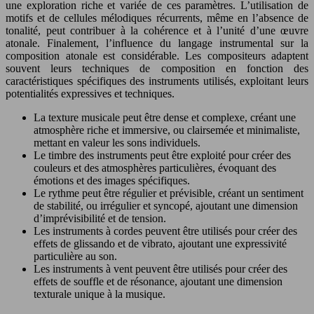
une exploration riche et variée de ces paramètres. L’utilisation de
motifs et de cellules mélodiques récurrents, même en l’absence de
tonalité, peut contribuer à la cohérence et à l’unité d’une œuvre
atonale. Finalement, l’influence du langage instrumental sur la
composition atonale est considérable. Les compositeurs adaptent
souvent leurs techniques de composition en fonction des
caractéristiques spécifiques des instruments utilisés, exploitant leurs
potentialités expressives et techniques.
La texture musicale peut être dense et complexe, créant une
atmosphère riche et immersive, ou clairsemée et minimaliste,
mettant en valeur les sons individuels.
Le timbre des instruments peut être exploité pour créer des
couleurs et des atmosphères particulières, évoquant des
émotions et des images spécifiques.
Le rythme peut être régulier et prévisible, créant un sentiment
de stabilité, ou irrégulier et syncopé, ajoutant une dimension
d’imprévisibilité et de tension.
Les instruments à cordes peuvent être utilisés pour créer des
effets de glissando et de vibrato, ajoutant une expressivité
particulière au son.
Les instruments à vent peuvent être utilisés pour créer des
effets de souffle et de résonance, ajoutant une dimension
texturale unique à la musique.