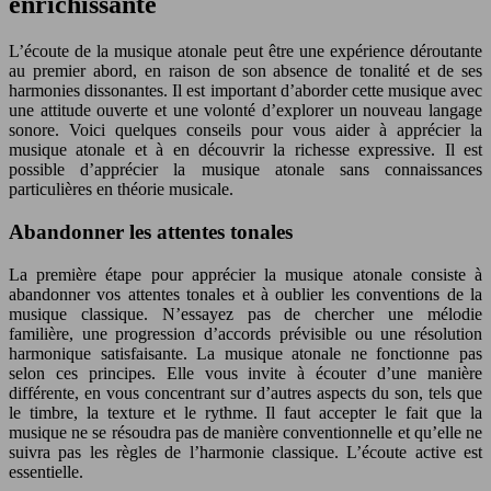
enrichissante
L’écoute de la musique atonale peut être une expérience déroutante
au premier abord, en raison de son absence de tonalité et de ses
harmonies dissonantes. Il est important d’aborder cette musique avec
une attitude ouverte et une volonté d’explorer un nouveau langage
sonore. Voici quelques conseils pour vous aider à apprécier la
musique atonale et à en découvrir la richesse expressive. Il est
possible d’apprécier la musique atonale sans connaissances
particulières en théorie musicale.
Abandonner les attentes tonales
La première étape pour apprécier la musique atonale consiste à
abandonner vos attentes tonales et à oublier les conventions de la
musique classique. N’essayez pas de chercher une mélodie
familière, une progression d’accords prévisible ou une résolution
harmonique satisfaisante. La musique atonale ne fonctionne pas
selon ces principes. Elle vous invite à écouter d’une manière
différente, en vous concentrant sur d’autres aspects du son, tels que
le timbre, la texture et le rythme. Il faut accepter le fait que la
musique ne se résoudra pas de manière conventionnelle et qu’elle ne
suivra pas les règles de l’harmonie classique. L’écoute active est
essentielle.