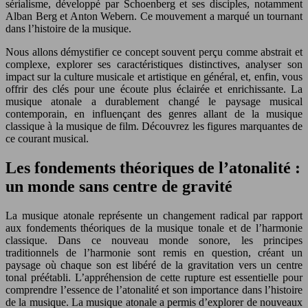
sérialisme, développé par Schoenberg et ses disciples, notamment
Alban Berg et Anton Webern. Ce mouvement a marqué un tournant
dans l’histoire de la musique.
Nous allons démystifier ce concept souvent perçu comme abstrait et
complexe, explorer ses caractéristiques distinctives, analyser son
impact sur la culture musicale et artistique en général, et, enfin, vous
offrir des clés pour une écoute plus éclairée et enrichissante. La
musique atonale a durablement changé le paysage musical
contemporain, en influençant des genres allant de la musique
classique à la musique de film. Découvrez les figures marquantes de
ce courant musical.
Les fondements théoriques de l’atonalité :
un monde sans centre de gravité
La musique atonale représente un changement radical par rapport
aux fondements théoriques de la musique tonale et de l’harmonie
classique. Dans ce nouveau monde sonore, les principes
traditionnels de l’harmonie sont remis en question, créant un
paysage où chaque son est libéré de la gravitation vers un centre
tonal préétabli. L’appréhension de cette rupture est essentielle pour
comprendre l’essence de l’atonalité et son importance dans l’histoire
de la musique. La musique atonale a permis d’explorer de nouveaux