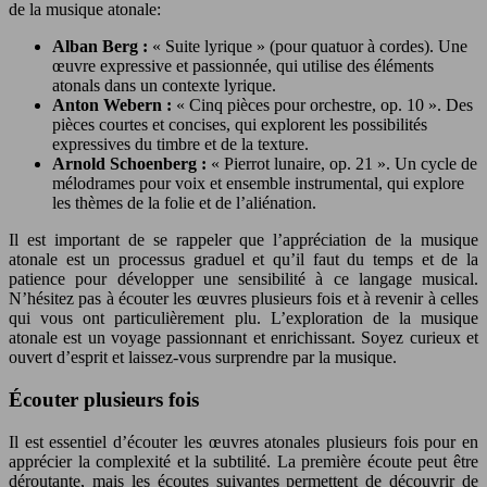
de la musique atonale:
Alban Berg :
« Suite lyrique » (pour quatuor à cordes). Une
œuvre expressive et passionnée, qui utilise des éléments
atonals dans un contexte lyrique.
Anton Webern :
« Cinq pièces pour orchestre, op. 10 ». Des
pièces courtes et concises, qui explorent les possibilités
expressives du timbre et de la texture.
Arnold Schoenberg :
« Pierrot lunaire, op. 21 ». Un cycle de
mélodrames pour voix et ensemble instrumental, qui explore
les thèmes de la folie et de l’aliénation.
Il est important de se rappeler que l’appréciation de la musique
atonale est un processus graduel et qu’il faut du temps et de la
patience pour développer une sensibilité à ce langage musical.
N’hésitez pas à écouter les œuvres plusieurs fois et à revenir à celles
qui vous ont particulièrement plu. L’exploration de la musique
atonale est un voyage passionnant et enrichissant. Soyez curieux et
ouvert d’esprit et laissez-vous surprendre par la musique.
Écouter plusieurs fois
Il est essentiel d’écouter les œuvres atonales plusieurs fois pour en
apprécier la complexité et la subtilité. La première écoute peut être
déroutante, mais les écoutes suivantes permettent de découvrir de