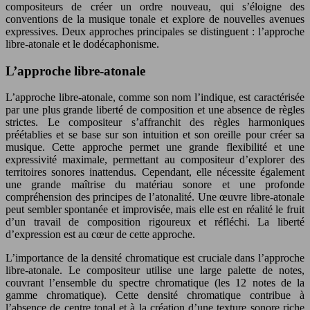
compositeurs de créer un ordre nouveau, qui s’éloigne des
conventions de la musique tonale et explore de nouvelles avenues
expressives. Deux approches principales se distinguent : l’approche
libre-atonale et le dodécaphonisme.
L’approche libre-atonale
L’approche libre-atonale, comme son nom l’indique, est caractérisée
par une plus grande liberté de composition et une absence de règles
strictes. Le compositeur s’affranchit des règles harmoniques
préétablies et se base sur son intuition et son oreille pour créer sa
musique. Cette approche permet une grande flexibilité et une
expressivité maximale, permettant au compositeur d’explorer des
territoires sonores inattendus. Cependant, elle nécessite également
une grande maîtrise du matériau sonore et une profonde
compréhension des principes de l’atonalité. Une œuvre libre-atonale
peut sembler spontanée et improvisée, mais elle est en réalité le fruit
d’un travail de composition rigoureux et réfléchi. La liberté
d’expression est au cœur de cette approche.
L’importance de la densité chromatique est cruciale dans l’approche
libre-atonale. Le compositeur utilise une large palette de notes,
couvrant l’ensemble du spectre chromatique (les 12 notes de la
gamme chromatique). Cette densité chromatique contribue à
l’absence de centre tonal et à la création d’une texture sonore riche