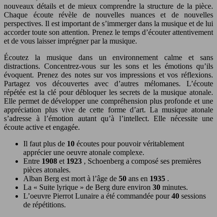
nouveaux détails et de mieux comprendre la structure de la pièce.
Chaque écoute révèle de nouvelles nuances et de nouvelles
perspectives. Il est important de s’immerger dans la musique et de lui
accorder toute son attention. Prenez le temps d’écouter attentivement
et de vous laisser imprégner par la musique.
Écoutez la musique dans un environnement calme et sans
distractions. Concentrez-vous sur les sons et les émotions qu’ils
évoquent. Prenez des notes sur vos impressions et vos réflexions.
Partagez vos découvertes avec d’autres mélomanes. L’écoute
répétée est la clé pour débloquer les secrets de la musique atonale.
Elle permet de développer une compréhension plus profonde et une
appréciation plus vive de cette forme d’art. La musique atonale
s’adresse à l’émotion autant qu’à l’intellect. Elle nécessite une
écoute active et engagée.
Il faut plus de
10
écoutes pour pouvoir véritablement
apprécier une oeuvre atonale complexe.
Entre
1908
et
1923
, Schoenberg a composé ses premières
pièces atonales.
Alban Berg est mort à l’âge de
50
ans en
1935
.
La « Suite lyrique » de Berg dure environ
30
minutes.
L’oeuvre Pierrot Lunaire a été commandée pour
40
sessions
de répétitions.