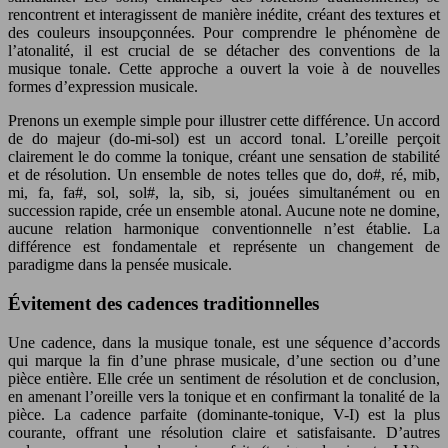
rencontrent et interagissent de manière inédite, créant des textures et
des couleurs insoupçonnées. Pour comprendre le phénomène de
l’atonalité, il est crucial de se détacher des conventions de la
musique tonale. Cette approche a ouvert la voie à de nouvelles
formes d’expression musicale.
Prenons un exemple simple pour illustrer cette différence. Un accord
de do majeur (do-mi-sol) est un accord tonal. L’oreille perçoit
clairement le do comme la tonique, créant une sensation de stabilité
et de résolution. Un ensemble de notes telles que do, do#, ré, mib,
mi, fa, fa#, sol, sol#, la, sib, si, jouées simultanément ou en
succession rapide, crée un ensemble atonal. Aucune note ne domine,
aucune relation harmonique conventionnelle n’est établie. La
différence est fondamentale et représente un changement de
paradigme dans la pensée musicale.
Évitement des cadences traditionnelles
Une cadence, dans la musique tonale, est une séquence d’accords
qui marque la fin d’une phrase musicale, d’une section ou d’une
pièce entière. Elle crée un sentiment de résolution et de conclusion,
en amenant l’oreille vers la tonique et en confirmant la tonalité de la
pièce. La cadence parfaite (dominante-tonique, V-I) est la plus
courante, offrant une résolution claire et satisfaisante. D’autres