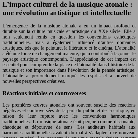
L’impact culturel de la musique atonale :
une révolution artistique et intellectuelle
L’émergence de la musique atonale a eu un impact profond et
durable sur la culture musicale et artistique du XXe siècle. Elle a
non seulement remis en question les conventions esthétiques
traditionnelles, mais a également influencé d’autres domaines
artistiques, tels que la peinture, la littérature et le cinéma. L’atonalité
a été une force de changement majeure, qui a contribué à façonner le
paysage artistique contemporain. L’appréciation de cet impact est
essentiel pour comprendre la place de l’atonalité dans l’histoire de la
musique et son importance dans l’évolution de la pensée artistique.
L’atonalité a profondément marqué les esprits et a ouvert de
nouvelles perspectives créatives.
Réactions initiales et controverses
Les premières œuvres atonales ont souvent suscité des réactions
négatives et controversées de la part du public et de la critique, en
raison de leur rupture avec les conventions harmoniques
traditionnelles. La musique atonale était perçue comme dissonante,
chaotique et dépourvue de sens. Les auditeurs habitués aux
harmonies traditionnelles avaient du mal à s’adapter à ce nouveau