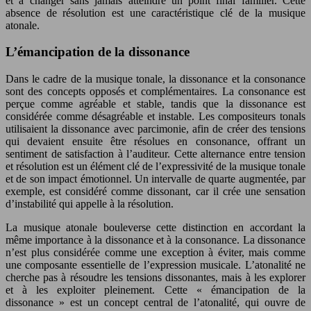
et à changer sans jamais atteindre un point final familier. Cette
absence de résolution est une caractéristique clé de la musique
atonale.
L’émancipation de la dissonance
Dans le cadre de la musique tonale, la dissonance et la consonance
sont des concepts opposés et complémentaires. La consonance est
perçue comme agréable et stable, tandis que la dissonance est
considérée comme désagréable et instable. Les compositeurs tonals
utilisaient la dissonance avec parcimonie, afin de créer des tensions
qui devaient ensuite être résolues en consonance, offrant un
sentiment de satisfaction à l’auditeur. Cette alternance entre tension
et résolution est un élément clé de l’expressivité de la musique tonale
et de son impact émotionnel. Un intervalle de quarte augmentée, par
exemple, est considéré comme dissonant, car il crée une sensation
d’instabilité qui appelle à la résolution.
La musique atonale bouleverse cette distinction en accordant la
même importance à la dissonance et à la consonance. La dissonance
n’est plus considérée comme une exception à éviter, mais comme
une composante essentielle de l’expression musicale. L’atonalité ne
cherche pas à résoudre les tensions dissonantes, mais à les explorer
et à les exploiter pleinement. Cette « émancipation de la
dissonance » est un concept central de l’atonalité, qui ouvre de