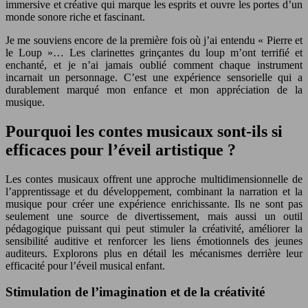
immersive et créative qui marque les esprits et ouvre les portes d’un
monde sonore riche et fascinant.
Je me souviens encore de la première fois où j’ai entendu « Pierre et
le Loup »… Les clarinettes grinçantes du loup m’ont terrifié et
enchanté, et je n’ai jamais oublié comment chaque instrument
incarnait un personnage. C’est une expérience sensorielle qui a
durablement marqué mon enfance et mon appréciation de la
musique.
Pourquoi les contes musicaux sont-ils si
efficaces pour l’éveil artistique ?
Les contes musicaux offrent une approche multidimensionnelle de
l’apprentissage et du développement, combinant la narration et la
musique pour créer une expérience enrichissante. Ils ne sont pas
seulement une source de divertissement, mais aussi un outil
pédagogique puissant qui peut stimuler la créativité, améliorer la
sensibilité auditive et renforcer les liens émotionnels des jeunes
auditeurs. Explorons plus en détail les mécanismes derrière leur
efficacité pour l’éveil musical enfant.
Stimulation de l’imagination et de la créativité