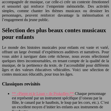
accompagnée de musique, car celle-ci crée un contexte émotionnel
et sensoriel qui renforce l’empreinte mémorielle. Des activités
simples, comme chanter les thèmes musicaux ou dessiner les
personnages, peuvent renforcer davantage la mémorisation et
l’engagement du jeune public.
Sélection des plus beaux contes musicaux
pour enfants
Le monde des histoires musicales pour enfants est vaste et varié,
offrant un large éventail d’expériences auditives et narratives. Pour
vous aider à naviguer dans cette richesse, nous avons sélectionné
quelques titres incontournables, en tenant compte de la qualité de la
musique, de la pertinence du texte, de l’accessibilité pour différents
âges et des valeurs éducatives véhiculées. Voici une sélection de
contes musicaux éducatifs, pour tous les âges.
Classiques revisités
** »Pierre et le Loup » de Prokofiev:**
Chaque personnage
est représenté par un instrument spécifique (l’oiseau par la
flûte, le canard par le hautbois, le loup par les cors, etc.). C’est
un excellent moyen d’initier les enfants aux instruments de