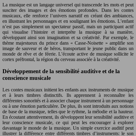
La musique est un langage universel qui transcende les mots et peut
susciter des images et des émotions profondes. Dans les contes
musicaux, elle renforce l’univers narratif en créant des ambiances,
en illustrant les personnages et en soulignant les émotions. L’enfant
n’est pas simplement un spectateur passif, mais un participant actif
qui visualise l’histoire et interprète la musique à sa manière,
développant ainsi son imagination et sa créativité. Par exemple, le
thème majestueux du prince dans « Casse-Noisette » amplifie son
image de sauveur et de héros, transportant le jeune public dans un
monde de rêve et de féerie. L’écoute active de musique sollicite le
cortex préfrontal, la région du cerveau associée à la créativité.
Développement de la sensibilité auditive et de la
conscience musicale
Les contes musicaux initient les enfants aux instruments de musique
et à leurs timbres distinctifs. Ils apprennent à reconnaître les
différentes sonorités et à associer chaque instrument à un personnage
ou à une émotion particulière. De plus, ils sont introduits aux notions
de base de la musique, telles que le rythme, la mélodie et la hauteur.
En écoutant attentivement, ils développent leur sensibilité auditive et
leur conscience musicale, ce qui peut les encourager à explorer
davantage le monde de la musique. Un simple exercice auditif peut
illustrer la différence entre différents timbres d’instruments: le son