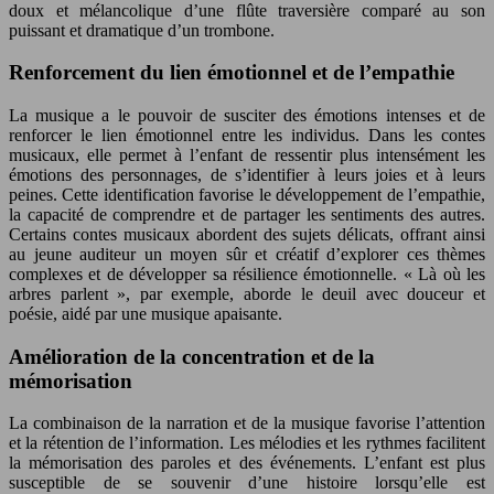
doux et mélancolique d’une flûte traversière comparé au son
puissant et dramatique d’un trombone.
Renforcement du lien émotionnel et de l’empathie
La musique a le pouvoir de susciter des émotions intenses et de
renforcer le lien émotionnel entre les individus. Dans les contes
musicaux, elle permet à l’enfant de ressentir plus intensément les
émotions des personnages, de s’identifier à leurs joies et à leurs
peines. Cette identification favorise le développement de l’empathie,
la capacité de comprendre et de partager les sentiments des autres.
Certains contes musicaux abordent des sujets délicats, offrant ainsi
au jeune auditeur un moyen sûr et créatif d’explorer ces thèmes
complexes et de développer sa résilience émotionnelle. « Là où les
arbres parlent », par exemple, aborde le deuil avec douceur et
poésie, aidé par une musique apaisante.
Amélioration de la concentration et de la
mémorisation
La combinaison de la narration et de la musique favorise l’attention
et la rétention de l’information. Les mélodies et les rythmes facilitent
la mémorisation des paroles et des événements. L’enfant est plus
susceptible de se souvenir d’une histoire lorsqu’elle est