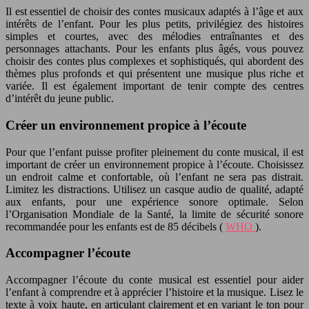
Il est essentiel de choisir des contes musicaux adaptés à l’âge et aux
intérêts de l’enfant. Pour les plus petits, privilégiez des histoires
simples et courtes, avec des mélodies entraînantes et des
personnages attachants. Pour les enfants plus âgés, vous pouvez
choisir des contes plus complexes et sophistiqués, qui abordent des
thèmes plus profonds et qui présentent une musique plus riche et
variée. Il est également important de tenir compte des centres
d’intérêt du jeune public.
Créer un environnement propice à l’écoute
Pour que l’enfant puisse profiter pleinement du conte musical, il est
important de créer un environnement propice à l’écoute. Choisissez
un endroit calme et confortable, où l’enfant ne sera pas distrait.
Limitez les distractions. Utilisez un casque audio de qualité, adapté
aux enfants, pour une expérience sonore optimale. Selon
l’Organisation Mondiale de la Santé, la limite de sécurité sonore
recommandée pour les enfants est de 85 décibels (
WHO
).
Accompagner l’écoute
Accompagner l’écoute du conte musical est essentiel pour aider
l’enfant à comprendre et à apprécier l’histoire et la musique. Lisez le
texte à voix haute, en articulant clairement et en variant le ton pour