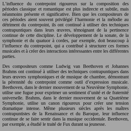
L’influence du contrepoint rigoureux sur la composition des
périodes classique et romantique est plus indirecte et subtile, mais
néanmoins présente et significative. Bien que les compositeurs de
ces périodes aient souvent privilégié l’harmonie et la mélodie au
détriment du contrepoint, ils ont continué à utiliser des techniques
contrapuntiques dans leurs œuvres, témoignant de la pertinence
continue de cette discipline. Le développement de la sonate, de la
symphonie et du quatuor à cordes, par exemple, doit beaucoup à
l’influence du contrepoint, qui a contribué à structurer ces formes
musicales et à créer des interactions intéressantes entre les différentes
parties.
Des compositeurs comme Ludwig van Beethoven et Johannes
Brahms ont continué à utiliser des techniques contrapuntiques dans
leurs œuvres symphoniques et de musique de chambre, démontrant
la pérennité du contrepoint comme outil d’expression musicale.
Beethoven, dans le dernier mouvement de sa Neuvième Symphonie,
utilise une fugue pour exprimer un sentiment d’unité et de fraternité
universelle. Brahms, dans le dernier mouvement de sa Quatrième
Symphonie, utilise un canon rigoureux pour créer une tension
dramatique intense. Même plusieurs siècles après les maîtres
contrapuntistes de la Renaissance et du Baroque, leur influence
continue de se faire sentir dans la musique occidentale. Beethoven,
par exemple, a étudié le traité de Fux durant sa jeunesse.