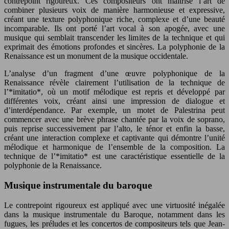
contrepoint rigoureux. Ces compositeurs ont maîtrisé l’art de
combiner plusieurs voix de manière harmonieuse et expressive,
créant une texture polyphonique riche, complexe et d’une beauté
incomparable. Ils ont porté l’art vocal à son apogée, avec une
musique qui semblait transcender les limites de la technique et qui
exprimait des émotions profondes et sincères. La polyphonie de la
Renaissance est un monument de la musique occidentale.
L’analyse d’un fragment d’une œuvre polyphonique de la
Renaissance révèle clairement l’utilisation de la technique de
l’*imitatio*, où un motif mélodique est repris et développé par
différentes voix, créant ainsi une impression de dialogue et
d’interdépendance. Par exemple, un motet de Palestrina peut
commencer avec une brève phrase chantée par la voix de soprano,
puis reprise successivement par l’alto, le ténor et enfin la basse,
créant une interaction complexe et captivante qui démontre l’unité
mélodique et harmonique de l’ensemble de la composition. La
technique de l’*imitatio* est une caractéristique essentielle de la
polyphonie de la Renaissance.
Musique instrumentale du baroque
Le contrepoint rigoureux est appliqué avec une virtuosité inégalée
dans la musique instrumentale du Baroque, notamment dans les
fugues, les préludes et les concertos de compositeurs tels que Jean-