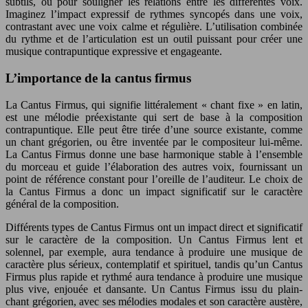
subtils, ou pour souligner les relations entre les différentes voix.
Imaginez l’impact expressif de rythmes syncopés dans une voix,
contrastant avec une voix calme et régulière. L’utilisation combinée
du rythme et de l’articulation est un outil puissant pour créer une
musique contrapuntique expressive et engageante.
L’importance de la cantus firmus
La Cantus Firmus, qui signifie littéralement « chant fixe » en latin,
est une mélodie préexistante qui sert de base à la composition
contrapuntique. Elle peut être tirée d’une source existante, comme
un chant grégorien, ou être inventée par le compositeur lui-même.
La Cantus Firmus donne une base harmonique stable à l’ensemble
du morceau et guide l’élaboration des autres voix, fournissant un
point de référence constant pour l’oreille de l’auditeur. Le choix de
la Cantus Firmus a donc un impact significatif sur le caractère
général de la composition.
Différents types de Cantus Firmus ont un impact direct et significatif
sur le caractère de la composition. Un Cantus Firmus lent et
solennel, par exemple, aura tendance à produire une musique de
caractère plus sérieux, contemplatif et spirituel, tandis qu’un Cantus
Firmus plus rapide et rythmé aura tendance à produire une musique
plus vive, enjouée et dansante. Un Cantus Firmus issu du plain-
chant grégorien, avec ses mélodies modales et son caractère austère,