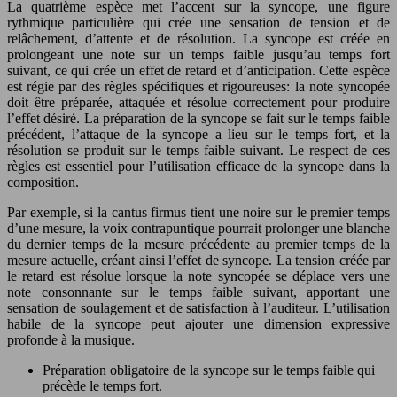
La quatrième espèce met l’accent sur la syncope, une figure
rythmique particulière qui crée une sensation de tension et de
relâchement, d’attente et de résolution. La syncope est créée en
prolongeant une note sur un temps faible jusqu’au temps fort
suivant, ce qui crée un effet de retard et d’anticipation. Cette espèce
est régie par des règles spécifiques et rigoureuses: la note syncopée
doit être préparée, attaquée et résolue correctement pour produire
l’effet désiré. La préparation de la syncope se fait sur le temps faible
précédent, l’attaque de la syncope a lieu sur le temps fort, et la
résolution se produit sur le temps faible suivant. Le respect de ces
règles est essentiel pour l’utilisation efficace de la syncope dans la
composition.
Par exemple, si la cantus firmus tient une noire sur le premier temps
d’une mesure, la voix contrapuntique pourrait prolonger une blanche
du dernier temps de la mesure précédente au premier temps de la
mesure actuelle, créant ainsi l’effet de syncope. La tension créée par
le retard est résolue lorsque la note syncopée se déplace vers une
note consonnante sur le temps faible suivant, apportant une
sensation de soulagement et de satisfaction à l’auditeur. L’utilisation
habile de la syncope peut ajouter une dimension expressive
profonde à la musique.
Préparation obligatoire de la syncope sur le temps faible qui
précède le temps fort.