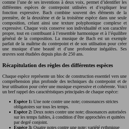
comme l’une de ses inventions à deux voix, permet d’identifier les
différentes espèces de contrepoint utilisées et d’expliquer leur
fonction expressive. Bach combine souvent des éléments de la
première, de la deuxième et de la troisième espèce dans une seule
composition, créant ainsi une texture polyphonique complexe et
expressive. Chaque voix conserve son individualité et son caractère
propre, tout en contribuant à l’ensemble harmonique et à l’équilibre
général de la composition. La musique de Bach est un exemple
parfait de la maîtrise du contrepoint et de son utilisation pour créer
une musique d’une beauté et d’une profondeur inégalées. Ses
œuvres sont étudiées depuis plus de 250 ans.
Récapitulation des règles des différentes espèces
Chaque espèce représente un bloc de construction essentiel vers une
compréhension plus profonde des techniques du contrepoint et de
leur utilisation pour créer une musique expressive et cohérente. Voici
un bref rappel des caractéristiques principales de chaque espèce:
Espèce 1:
Une note contre une note; consonances strictes
obligatoires sur tous les temps.
Espèce 2:
Deux notes contre une note; dissonances autorisées
sur les temps faibles, à condition d’être approchées et quittées
par degré conjoint.
Espèce 3:
Quatre notes contre une note; variété rythmique