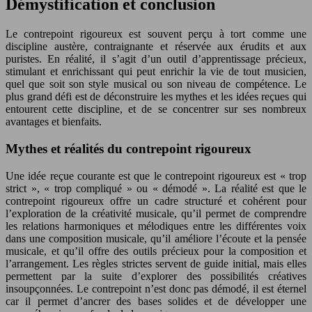
Démystification et conclusion
Le contrepoint rigoureux est souvent perçu à tort comme une
discipline austère, contraignante et réservée aux érudits et aux
puristes. En réalité, il s’agit d’un outil d’apprentissage précieux,
stimulant et enrichissant qui peut enrichir la vie de tout musicien,
quel que soit son style musical ou son niveau de compétence. Le
plus grand défi est de déconstruire les mythes et les idées reçues qui
entourent cette discipline, et de se concentrer sur ses nombreux
avantages et bienfaits.
Mythes et réalités du contrepoint rigoureux
Une idée reçue courante est que le contrepoint rigoureux est « trop
strict », « trop compliqué » ou « démodé ». La réalité est que le
contrepoint rigoureux offre un cadre structuré et cohérent pour
l’exploration de la créativité musicale, qu’il permet de comprendre
les relations harmoniques et mélodiques entre les différentes voix
dans une composition musicale, qu’il améliore l’écoute et la pensée
musicale, et qu’il offre des outils précieux pour la composition et
l’arrangement. Les règles strictes servent de guide initial, mais elles
permettent par la suite d’explorer des possibilités créatives
insoupçonnées. Le contrepoint n’est donc pas démodé, il est éternel
car il permet d’ancrer des bases solides et de développer une