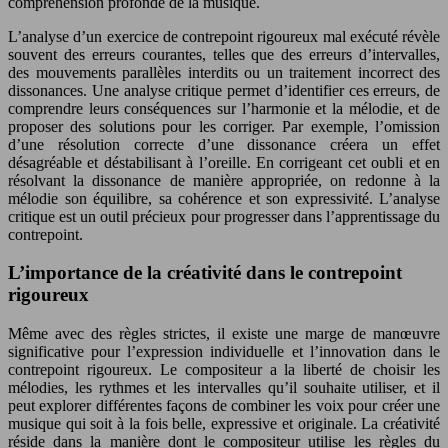
compréhension profonde de la musique.
L’analyse d’un exercice de contrepoint rigoureux mal exécuté révèle
souvent des erreurs courantes, telles que des erreurs d’intervalles,
des mouvements parallèles interdits ou un traitement incorrect des
dissonances. Une analyse critique permet d’identifier ces erreurs, de
comprendre leurs conséquences sur l’harmonie et la mélodie, et de
proposer des solutions pour les corriger. Par exemple, l’omission
d’une résolution correcte d’une dissonance créera un effet
désagréable et déstabilisant à l’oreille. En corrigeant cet oubli et en
résolvant la dissonance de manière appropriée, on redonne à la
mélodie son équilibre, sa cohérence et son expressivité. L’analyse
critique est un outil précieux pour progresser dans l’apprentissage du
contrepoint.
L’importance de la créativité dans le contrepoint
rigoureux
Même avec des règles strictes, il existe une marge de manœuvre
significative pour l’expression individuelle et l’innovation dans le
contrepoint rigoureux. Le compositeur a la liberté de choisir les
mélodies, les rythmes et les intervalles qu’il souhaite utiliser, et il
peut explorer différentes façons de combiner les voix pour créer une
musique qui soit à la fois belle, expressive et originale. La créativité
réside dans la manière dont le compositeur utilise les règles du