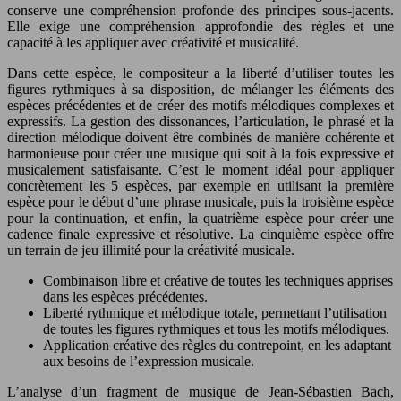
conserve une compréhension profonde des principes sous-jacents.
Elle exige une compréhension approfondie des règles et une
capacité à les appliquer avec créativité et musicalité.
Dans cette espèce, le compositeur a la liberté d’utiliser toutes les
figures rythmiques à sa disposition, de mélanger les éléments des
espèces précédentes et de créer des motifs mélodiques complexes et
expressifs. La gestion des dissonances, l’articulation, le phrasé et la
direction mélodique doivent être combinés de manière cohérente et
harmonieuse pour créer une musique qui soit à la fois expressive et
musicalement satisfaisante. C’est le moment idéal pour appliquer
concrètement les 5 espèces, par exemple en utilisant la première
espèce pour le début d’une phrase musicale, puis la troisième espèce
pour la continuation, et enfin, la quatrième espèce pour créer une
cadence finale expressive et résolutive. La cinquième espèce offre
un terrain de jeu illimité pour la créativité musicale.
Combinaison libre et créative de toutes les techniques apprises
dans les espèces précédentes.
Liberté rythmique et mélodique totale, permettant l’utilisation
de toutes les figures rythmiques et tous les motifs mélodiques.
Application créative des règles du contrepoint, en les adaptant
aux besoins de l’expression musicale.
L’analyse d’un fragment de musique de Jean-Sébastien Bach,