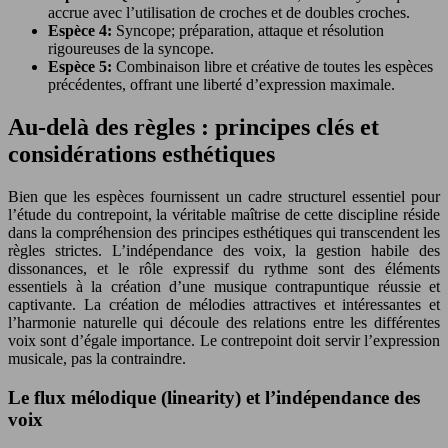
accrue avec l’utilisation de croches et de doubles croches.
Espèce 4:
Syncope; préparation, attaque et résolution
rigoureuses de la syncope.
Espèce 5:
Combinaison libre et créative de toutes les espèces
précédentes, offrant une liberté d’expression maximale.
Au-delà des règles : principes clés et
considérations esthétiques
Bien que les espèces fournissent un cadre structurel essentiel pour
l’étude du contrepoint, la véritable maîtrise de cette discipline réside
dans la compréhension des principes esthétiques qui transcendent les
règles strictes. L’indépendance des voix, la gestion habile des
dissonances, et le rôle expressif du rythme sont des éléments
essentiels à la création d’une musique contrapuntique réussie et
captivante. La création de mélodies attractives et intéressantes et
l’harmonie naturelle qui découle des relations entre les différentes
voix sont d’égale importance. Le contrepoint doit servir l’expression
musicale, pas la contraindre.
Le flux mélodique (linearity) et l’indépendance des
voix