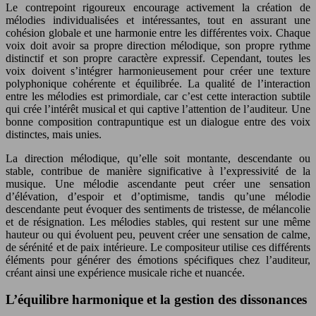
Le contrepoint rigoureux encourage activement la création de
mélodies individualisées et intéressantes, tout en assurant une
cohésion globale et une harmonie entre les différentes voix. Chaque
voix doit avoir sa propre direction mélodique, son propre rythme
distinctif et son propre caractère expressif. Cependant, toutes les
voix doivent s’intégrer harmonieusement pour créer une texture
polyphonique cohérente et équilibrée. La qualité de l’interaction
entre les mélodies est primordiale, car c’est cette interaction subtile
qui crée l’intérêt musical et qui captive l’attention de l’auditeur. Une
bonne composition contrapuntique est un dialogue entre des voix
distinctes, mais unies.
La direction mélodique, qu’elle soit montante, descendante ou
stable, contribue de manière significative à l’expressivité de la
musique. Une mélodie ascendante peut créer une sensation
d’élévation, d’espoir et d’optimisme, tandis qu’une mélodie
descendante peut évoquer des sentiments de tristesse, de mélancolie
et de résignation. Les mélodies stables, qui restent sur une même
hauteur ou qui évoluent peu, peuvent créer une sensation de calme,
de sérénité et de paix intérieure. Le compositeur utilise ces différents
éléments pour générer des émotions spécifiques chez l’auditeur,
créant ainsi une expérience musicale riche et nuancée.
L’équilibre harmonique et la gestion des dissonances