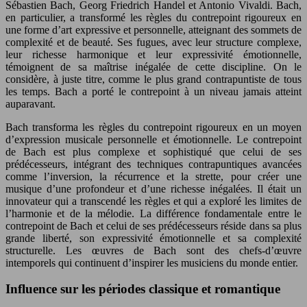
Sébastien Bach, Georg Friedrich Handel et Antonio Vivaldi. Bach,
en particulier, a transformé les règles du contrepoint rigoureux en
une forme d’art expressive et personnelle, atteignant des sommets de
complexité et de beauté. Ses fugues, avec leur structure complexe,
leur richesse harmonique et leur expressivité émotionnelle,
témoignent de sa maîtrise inégalée de cette discipline. On le
considère, à juste titre, comme le plus grand contrapuntiste de tous
les temps. Bach a porté le contrepoint à un niveau jamais atteint
auparavant.
Bach transforma les règles du contrepoint rigoureux en un moyen
d’expression musicale personnelle et émotionnelle. Le contrepoint
de Bach est plus complexe et sophistiqué que celui de ses
prédécesseurs, intégrant des techniques contrapuntiques avancées
comme l’inversion, la récurrence et la strette, pour créer une
musique d’une profondeur et d’une richesse inégalées. Il était un
innovateur qui a transcendé les règles et qui a exploré les limites de
l’harmonie et de la mélodie. La différence fondamentale entre le
contrepoint de Bach et celui de ses prédécesseurs réside dans sa plus
grande liberté, son expressivité émotionnelle et sa complexité
structurelle. Les œuvres de Bach sont des chefs-d’œuvre
intemporels qui continuent d’inspirer les musiciens du monde entier.
Influence sur les périodes classique et romantique