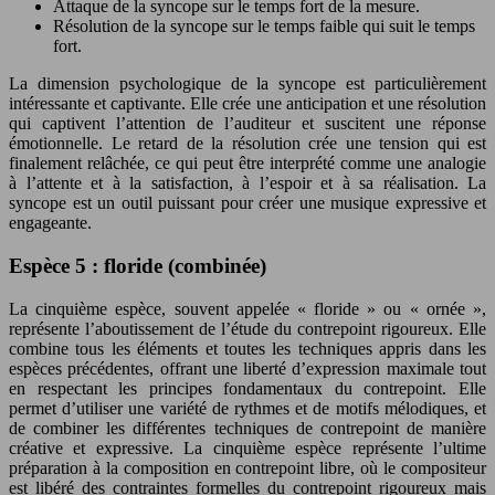
Attaque de la syncope sur le temps fort de la mesure.
Résolution de la syncope sur le temps faible qui suit le temps
fort.
La dimension psychologique de la syncope est particulièrement
intéressante et captivante. Elle crée une anticipation et une résolution
qui captivent l’attention de l’auditeur et suscitent une réponse
émotionnelle. Le retard de la résolution crée une tension qui est
finalement relâchée, ce qui peut être interprété comme une analogie
à l’attente et à la satisfaction, à l’espoir et à sa réalisation. La
syncope est un outil puissant pour créer une musique expressive et
engageante.
Espèce 5 : floride (combinée)
La cinquième espèce, souvent appelée « floride » ou « ornée »,
représente l’aboutissement de l’étude du contrepoint rigoureux. Elle
combine tous les éléments et toutes les techniques appris dans les
espèces précédentes, offrant une liberté d’expression maximale tout
en respectant les principes fondamentaux du contrepoint. Elle
permet d’utiliser une variété de rythmes et de motifs mélodiques, et
de combiner les différentes techniques de contrepoint de manière
créative et expressive. La cinquième espèce représente l’ultime
préparation à la composition en contrepoint libre, où le compositeur
est libéré des contraintes formelles du contrepoint rigoureux mais