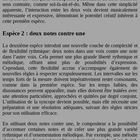
sens contraire, comme sol-fa-mi-ré-do. Même dans cette simplicité
apparente, l’interaction entre les deux voix devient musicalement
intéressante et expressive, démontrant le potentiel créatif inhérent à
cette première espèce.
Espèce 2 : deux notes contre une
La deuxième espèce introduit une nouvelle couche de complexité et
de flexibilité rythmique: deux notes dans une voix contre une note
dans l’autre voix. Cela permet une plus grande liberté rythmique et
mélodique, offrant ainsi plus de possibilités d’expression.
Cependant, cette flexibilité accrue s’accompagne également de
nouvelles règles à respecter scrupuleusement. Les intervalles sur les
temps forts de la mesure doivent impérativement rester consonants,
comme dans la première espèce. Sur les temps faibles, des
dissonances peuvent apparaître, mais elles doivent être traitées avec
une attention particulière, approchées et quittées par degré conjoint.
L’utilisation de la syncope devient possible, mais elle nécessite une
préparation et une résolution adéquates, suivant des règles strictes
pour son utilisation efficace.
En utilisant deux notes contre une, le compositeur a la possibilité
d’accentuer certaines notes et de créer une plus grande variété
rythmique et d’ornementation mélodique. Par exemple, une mélodie