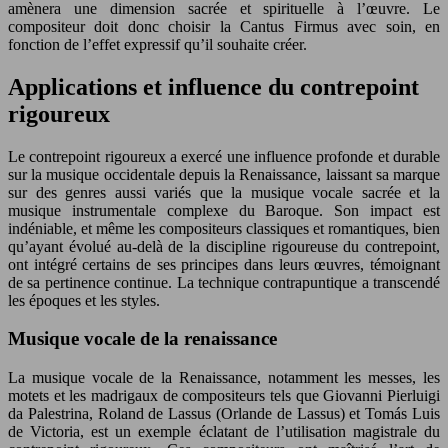
amènera une dimension sacrée et spirituelle à l’œuvre. Le
compositeur doit donc choisir la Cantus Firmus avec soin, en
fonction de l’effet expressif qu’il souhaite créer.
Applications et influence du contrepoint
rigoureux
Le contrepoint rigoureux a exercé une influence profonde et durable
sur la musique occidentale depuis la Renaissance, laissant sa marque
sur des genres aussi variés que la musique vocale sacrée et la
musique instrumentale complexe du Baroque. Son impact est
indéniable, et même les compositeurs classiques et romantiques, bien
qu’ayant évolué au-delà de la discipline rigoureuse du contrepoint,
ont intégré certains de ses principes dans leurs œuvres, témoignant
de sa pertinence continue. La technique contrapuntique a transcendé
les époques et les styles.
Musique vocale de la renaissance
La musique vocale de la Renaissance, notamment les messes, les
motets et les madrigaux de compositeurs tels que Giovanni Pierluigi
da Palestrina, Roland de Lassus (Orlande de Lassus) et Tomás Luis
de Victoria, est un exemple éclatant de l’utilisation magistrale du