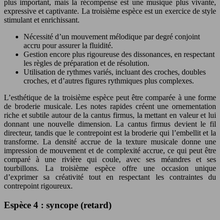
plus important, mais la récompense est une musique plus vivante,
expressive et captivante. La troisième espèce est un exercice de style
stimulant et enrichissant.
Nécessité d’un mouvement mélodique par degré conjoint
accru pour assurer la fluidité.
Gestion encore plus rigoureuse des dissonances, en respectant
les règles de préparation et de résolution.
Utilisation de rythmes variés, incluant des croches, doubles
croches, et d’autres figures rythmiques plus complexes.
L’esthétique de la troisième espèce peut être comparée à une forme
de broderie musicale. Les notes rapides créent une ornementation
riche et subtile autour de la cantus firmus, la mettant en valeur et lui
donnant une nouvelle dimension. La cantus firmus devient le fil
directeur, tandis que le contrepoint est la broderie qui l’embellit et la
transforme. La densité accrue de la texture musicale donne une
impression de mouvement et de complexité accrue, ce qui peut être
comparé à une rivière qui coule, avec ses méandres et ses
tourbillons. La troisième espèce offre une occasion unique
d’exprimer sa créativité tout en respectant les contraintes du
contrepoint rigoureux.
Espèce 4 : syncope (retard)