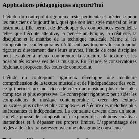
Applications pédagogiques aujourd’hui
L’étude du contrepoint rigoureux reste pertinente et précieuse pour
les musiciens d’aujourd’hui, quel que soit leur style musical ou leur
instrument. Elle permet de développer des compétences essentielles
telles que l’écoute attentive, la pensée analytique, la créativité, la
discipline et la maîtrise de la technique musicale. Même si les
compositeurs contemporains n’utilisent pas toujours le contrepoint
rigoureux directement dans leurs œuvres, l’étude de cette discipline
peut les aider à mieux comprendre la structure, la texture et les
possibilités expressives de la musique. En France, 9 conservatoires
régionaux proposent des cours de contrepoint.
L’étude du contrepoint rigoureux développe une meilleure
compréhension de la texture musicale et de l’indépendance des voix,
ce qui permet aux musiciens de créer une musique plus riche, plus
complexe et plus expressive. Le contrepoint rigoureux peut aider les
compositeurs de musique contemporaine à créer des textures
musicales plus riches et plus complexes, et à écrire des mélodies plus
intéressantes et indépendantes. La contrainte devient alors un atout,
car elle pousse le compositeur à explorer des solutions créatives
inattendues et à dépasser ses propres limites. L’apprentissage des
règles aide à les transgresser avec une plus grande conscience.