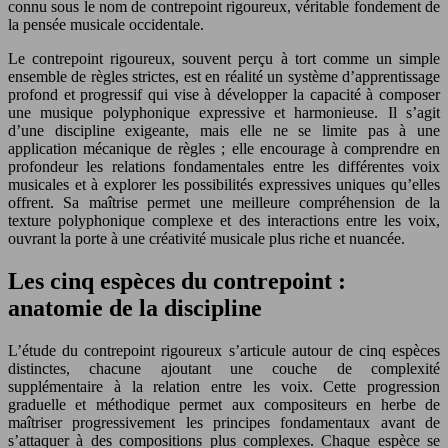
connu sous le nom de contrepoint rigoureux, véritable fondement de
la pensée musicale occidentale.
Le contrepoint rigoureux, souvent perçu à tort comme un simple
ensemble de règles strictes, est en réalité un système d’apprentissage
profond et progressif qui vise à développer la capacité à composer
une musique polyphonique expressive et harmonieuse. Il s’agit
d’une discipline exigeante, mais elle ne se limite pas à une
application mécanique de règles ; elle encourage à comprendre en
profondeur les relations fondamentales entre les différentes voix
musicales et à explorer les possibilités expressives uniques qu’elles
offrent. Sa maîtrise permet une meilleure compréhension de la
texture polyphonique complexe et des interactions entre les voix,
ouvrant la porte à une créativité musicale plus riche et nuancée.
Les cinq espèces du contrepoint :
anatomie de la discipline
L’étude du contrepoint rigoureux s’articule autour de cinq espèces
distinctes, chacune ajoutant une couche de complexité
supplémentaire à la relation entre les voix. Cette progression
graduelle et méthodique permet aux compositeurs en herbe de
maîtriser progressivement les principes fondamentaux avant de
s’attaquer à des compositions plus complexes. Chaque espèce se