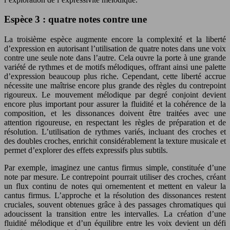
Espèce 3 : quatre notes contre une
La troisième espèce augmente encore la complexité et la liberté
d’expression en autorisant l’utilisation de quatre notes dans une voix
contre une seule note dans l’autre. Cela ouvre la porte à une grande
variété de rythmes et de motifs mélodiques, offrant ainsi une palette
d’expression beaucoup plus riche. Cependant, cette liberté accrue
nécessite une maîtrise encore plus grande des règles du contrepoint
rigoureux. Le mouvement mélodique par degré conjoint devient
encore plus important pour assurer la fluidité et la cohérence de la
composition, et les dissonances doivent être traitées avec une
attention rigoureuse, en respectant les règles de préparation et de
résolution. L’utilisation de rythmes variés, incluant des croches et
des doubles croches, enrichit considérablement la texture musicale et
permet d’explorer des effets expressifs plus subtils.
Par exemple, imaginez une cantus firmus simple, constituée d’une
note par mesure. Le contrepoint pourrait utiliser des croches, créant
un flux continu de notes qui ornementent et mettent en valeur la
cantus firmus. L’approche et la résolution des dissonances restent
cruciales, souvent obtenues grâce à des passages chromatiques qui
adoucissent la transition entre les intervalles. La création d’une
fluidité mélodique et d’un équilibre entre les voix devient un défi