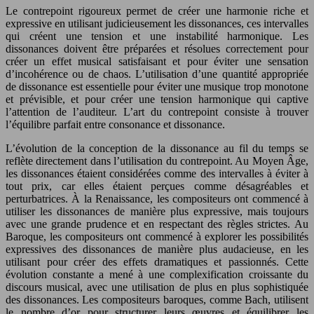
Le contrepoint rigoureux permet de créer une harmonie riche et
expressive en utilisant judicieusement les dissonances, ces intervalles
qui créent une tension et une instabilité harmonique. Les
dissonances doivent être préparées et résolues correctement pour
créer un effet musical satisfaisant et pour éviter une sensation
d’incohérence ou de chaos. L’utilisation d’une quantité appropriée
de dissonance est essentielle pour éviter une musique trop monotone
et prévisible, et pour créer une tension harmonique qui captive
l’attention de l’auditeur. L’art du contrepoint consiste à trouver
l’équilibre parfait entre consonance et dissonance.
L’évolution de la conception de la dissonance au fil du temps se
reflète directement dans l’utilisation du contrepoint. Au Moyen Âge,
les dissonances étaient considérées comme des intervalles à éviter à
tout prix, car elles étaient perçues comme désagréables et
perturbatrices. À la Renaissance, les compositeurs ont commencé à
utiliser les dissonances de manière plus expressive, mais toujours
avec une grande prudence et en respectant des règles strictes. Au
Baroque, les compositeurs ont commencé à explorer les possibilités
expressives des dissonances de manière plus audacieuse, en les
utilisant pour créer des effets dramatiques et passionnés. Cette
évolution constante a mené à une complexification croissante du
discours musical, avec une utilisation de plus en plus sophistiquée
des dissonances. Les compositeurs baroques, comme Bach, utilisent
le nombre d’or pour structurer leurs œuvres et équilibrer les