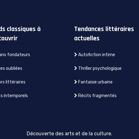
ds classiques à
Tendances littéraires
couvrir
actuelles
ns fondateurs
Autofiction intime
s oubliées
Thriller psychologique
rs littéraires
Fantaisie urbaine
s intemporels
Récits fragmentés
Découverte des arts et de la culture.