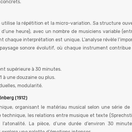
 concrets.
lise la répétition et la micro-variation. Sa structure ouv
s d’une heure), avec un nombre de musiciens variable (entr
t chaque interprétation est unique. L’analyse révèle l’impo
n paysage sonore évolutif, où chaque instrument contribue
ent supérieure à 30 minutes.
 1 à une douzaine ou plus.
duelles, modularité.
hönberg (1912)
nique, organisant le matériau musical selon une série de
te technique, les relations entre musique et texte (Sprechs
 l’atonalité. La pièce, d’une durée d’environ 30 minute
 explore une palette d’émotions intenses.