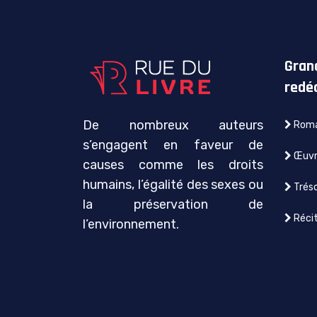
Gran
redé
De nombreux auteurs
Roma
s’engagent en faveur de
Œuvre
causes comme les droits
humains, l’égalité des sexes ou
Tréso
la préservation de
Récit
l’environnement.