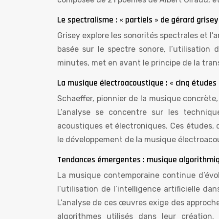
Le spectralisme : « partiels » de gérard grisey
Grisey explore les sonorités spectrales et 
basée sur le spectre sonore, l’utilisation
minutes, met en avant le principe de la tra
La musique électroacoustique : « cinq études 
Schaeffer, pionnier de la musique concrète,
L’analyse se concentre sur les techniqu
acoustiques et électroniques. Ces études, 
le développement de la musique électroaco
Tendances émergentes : musique algorithmique
La musique contemporaine continue d’évo
l’utilisation de l’intelligence artificielle
L’analyse de ces œuvres exige des approches
algorithmes utilisés dans leur création