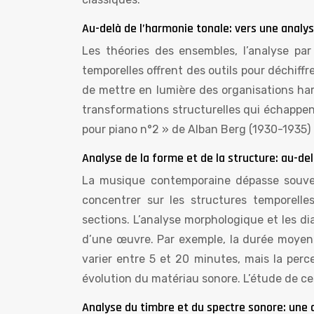
Au-delà de l’harmonie tonale: vers une analy
Les théories des ensembles, l’analyse par 
temporelles offrent des outils pour déchif
de mettre en lumière des organisations har
transformations structurelles qui échappen
pour piano n°2 » de Alban Berg (1930-1935)
Analyse de la forme et de la structure: au-de
La musique contemporaine dépasse souvent
concentrer sur les structures temporelles,
sections. L’analyse morphologique et les d
d’une œuvre. Par exemple, la durée moyen
varier entre 5 et 20 minutes, mais la perc
évolution du matériau sonore. L’étude de c
Analyse du timbre et du spectre sonore: une 