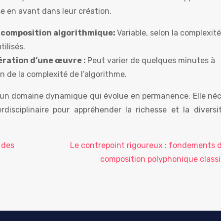
se en avant dans leur création.
la composition algorithmique:
Variable, selon la complexit
ilisés.
ération d’une œuvre :
Peut varier de quelques minutes à
on de la complexité de l’algorithme.
 un domaine dynamique qui évolue en permanence. Elle néc
rdisciplinaire pour appréhender la richesse et la diversi
 des
Le contrepoint rigoureux : fondements d
composition polyphonique class