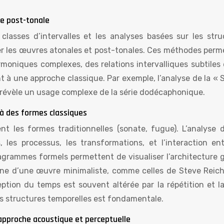
se post-tonale
classes d’intervalles et les analyses basées sur les stru
frer les œuvres atonales et post-tonales. Ces méthodes perm
moniques complexes, des relations intervalliques subtiles 
t à une approche classique. Par exemple, l’analyse de la « 
 révèle un usage complexe de la série dodécaphonique.
là des formes classiques
 les formes traditionnelles (sonate, fugue). L’analyse d
 les processus, les transformations, et l’interaction ent
iagrammes formels permettent de visualiser l’architecture g
ne d’une œuvre minimaliste, comme celles de Steve Reich
eption du temps est souvent altérée par la répétition et la
es structures temporelles est fondamentale.
approche acoustique et perceptuelle