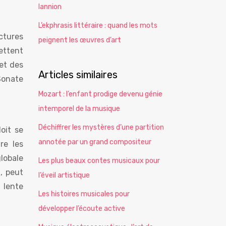
lannion
L’ekphrasis littéraire : quand les mots
ctures
peignent les œuvres d’art
ettent
et des
Articles similaires
Sonate
Mozart : l’enfant prodige devenu génie
intemporel de la musique
Déchiffrer les mystères d’une partition
oit se
annotée par un grand compositeur
re les
lobale
Les plus beaux contes musicaux pour
, peut
l’éveil artistique
 lente
Les histoires musicales pour
développer l’écoute active