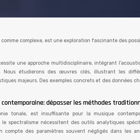
comme complexe, est une exploration fascinante des possib
ssite une approche multidisciplinaire, intégrant l’acoustiq
e. Nous étudierons des œuvres clés, illustrant les diffé
istiques majeurs. Des exemples concrets et des données chi
 contemporaine: dépasser les méthodes traditionn
monie tonale, est insuffisante pour la musique contempo
et le spectralisme nécessitent des outils analytiques spéci
 en compte des paramètres souvent négligés dans les an