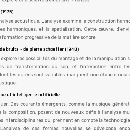
 (1975)
l’analyse acoustique. L’analyse examine la construction har
 des harmoniques, et la spatialisation. Cette œuvre, d’envi
nsformation progressive de la matière sonore.
de bruits » de pierre schaeffer (1948)
 explore les possibilités du montage et de la manipulation 
es de transformation du son, et l’interaction entre le
dont les durées sont variables, marquent une étape crucial
ustique.
 et intelligence artificielle
luer. Des courants émergents, comme la musique générat
 dans la composition, posent de nouveaux défis à l’analyse mu
 interdisciplinaires qui prennent en compte la technologie
. L’analyse de ces formes nouvelles se développe enco