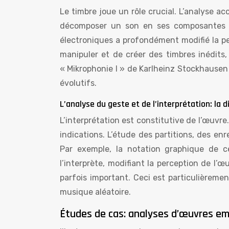
Le timbre joue un rôle crucial. L’analyse ac
décomposer un son en ses composantes fré
électroniques a profondément modifié la pe
manipuler et de créer des timbres inédits,
« Mikrophonie I » de Karlheinz Stockhausen 
évolutifs.
L’analyse du geste et de l’interprétation: la
L’interprétation est constitutive de l’œuvre. 
indications. L’étude des partitions, des en
Par exemple, la notation graphique de c
l’interprète, modifiant la perception de l’
parfois important. Ceci est particulièreme
musique aléatoire.
Études de cas: analyses d’œuvres e